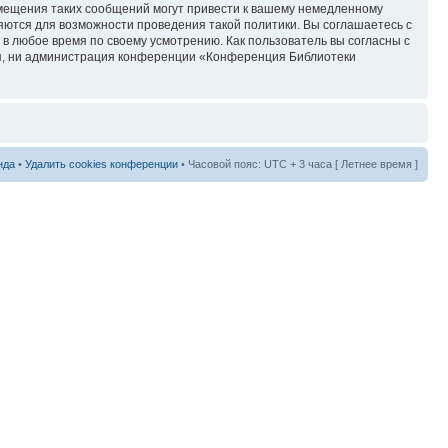
змещения таких сообщений могут привести к вашему немедленному
няются для возможности проведения такой политики. Вы соглашаетесь с
в любое время по своему усмотрению. Как пользователь вы согласны с
ия, ни администрация конференции «Конференция Библиотеки
нда
•
Удалить cookies конференции
• Часовой пояс: UTC + 3 часа [ Летнее время ]