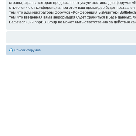
страны, страны, которая предоставляет услуги хостинга для форумов 
отключению от конференции, при этом ваш провайдер будет поставлен в
тем, что администраторы форумов «Конференция Библиотеки Battletech»
тем, что введённая вами информация будет храниться в базе данных.
Battletech», ни phpBB Group не может быть ответственна за действия ха
Список форумов