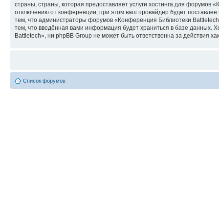
страны, страны, которая предоставляет услуги хостинга для форумов 
отключению от конференции, при этом ваш провайдер будет поставлен в
тем, что администраторы форумов «Конференция Библиотеки Battletech»
тем, что введённая вами информация будет храниться в базе данных.
Battletech», ни phpBB Group не может быть ответственна за действия ха
Список форумов