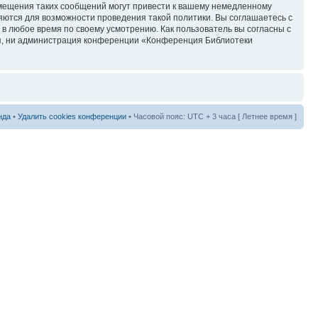
змещения таких сообщений могут привести к вашему немедленному
няются для возможности проведения такой политики. Вы соглашаетесь с
в любое время по своему усмотрению. Как пользователь вы согласны с
ия, ни администрация конференции «Конференция Библиотеки
нда
•
Удалить cookies конференции
• Часовой пояс: UTC + 3 часа [ Летнее время ]