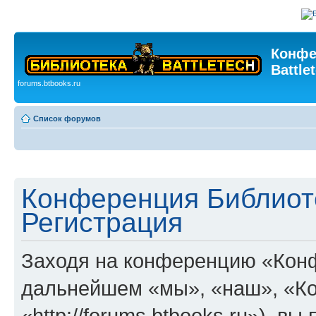
Конфе
Battle
forums.btbooks.ru
Список форумов
Конференция Библиотек
Регистрация
Заходя на конференцию «Конфе
дальнейшем «мы», «наш», «Ко
«http://forums.btbooks.ru»), в