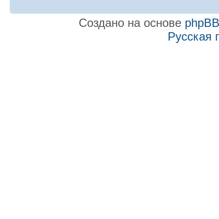
Создано на основе
phpB
Русская 