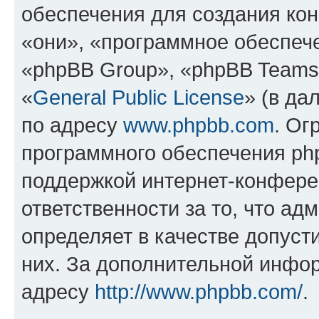
обеспечения для создания ко
«они», «программное обеспеч
«phpBB Group», «phpBB Teams
«
General Public License
» (в да
по адресу
www.phpbb.com
. Ог
программного обеспечения php
поддержкой интернет-конферен
ответственности за то, что а
определяет в качестве допуст
них. За дополнительной инфо
адресу
http://www.phpbb.com/
.