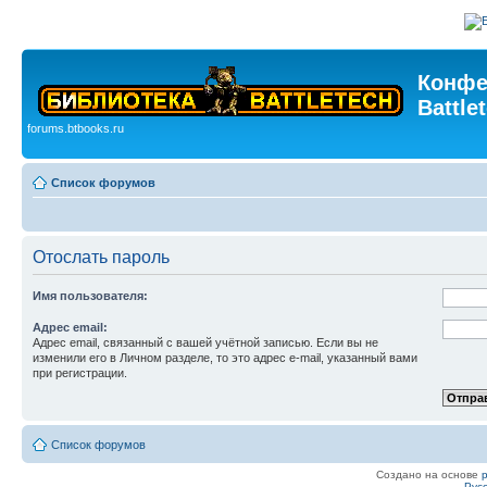
Конфе
Battle
forums.btbooks.ru
Список форумов
Отослать пароль
Имя пользователя:
Адрес email:
Адрес email, связанный с вашей учётной записью. Если вы не
изменили его в Личном разделе, то это адрес e-mail, указанный вами
при регистрации.
Список форумов
Создано на основе
Рус