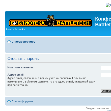
Конфе
Battle
forums.btbooks.ru
Список форумов
Отослать пароль
Имя пользователя:
Адрес email:
Адрес email, связанный с вашей учётной записью. Если вы не
изменили его в Личном разделе, то это адрес e-mail, указанный вами
при регистрации.
Список форумов
Создано на основе
Рус