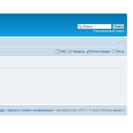
Расширенный поиск
FAQ
Медали
Регистрация
Вход
нда
•
Удалить cookies конференции
• Часовой пояс: UTC + 3 часа [ Летнее время ]