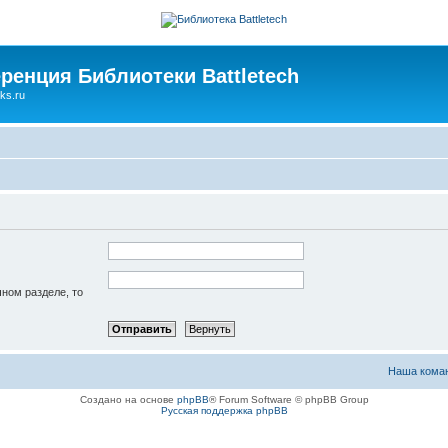
ренция Библиотеки Battletech
ks.ru
чном разделе, то
Наша кома
Создано на основе
phpBB
® Forum Software © phpBB Group
Русская поддержка phpBB