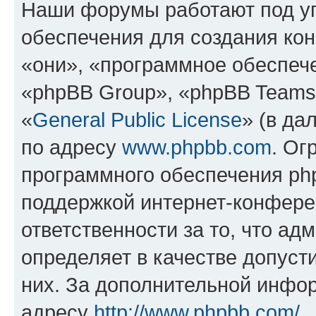
Наши форумы работают под у
обеспечения для создания ко
«они», «программное обеспеч
«phpBB Group», «phpBB Teams
«
General Public License
» (в да
по адресу
www.phpbb.com
. Ог
программного обеспечения php
поддержкой интернет-конферен
ответственности за то, что а
определяет в качестве допуст
них. За дополнительной инфо
адресу
http://www.phpbb.com/
.