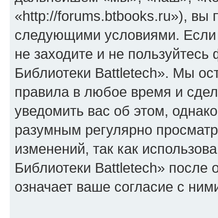
«http://forums.btbooks.ru»), в
следующими условиями. Если 
не заходите и не пользуйтес
Библиотеки Battletech». Мы ос
правила в любое время и сде
уведомить вас об этом, однак
разумным регулярно просматри
изменений, так как использо
Библиотеки Battletech» после
означает ваше согласие с ним