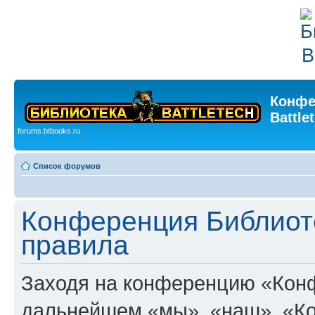
Конфе
Battle
forums.btbooks.ru
Список форумов
Конференция Библиоте
правила
Заходя на конференцию «Конфе
дальнейшем «мы», «наш», «Ко