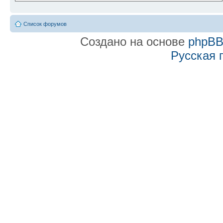
Список форумов
Создано на основе
phpB
Русская 