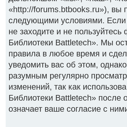
«http://forums.btbooks.ru»), в
следующими условиями. Если 
не заходите и не пользуйтес
Библиотеки Battletech». Мы ос
правила в любое время и сде
уведомить вас об этом, однак
разумным регулярно просматри
изменений, так как использо
Библиотеки Battletech» после
означает ваше согласие с ним