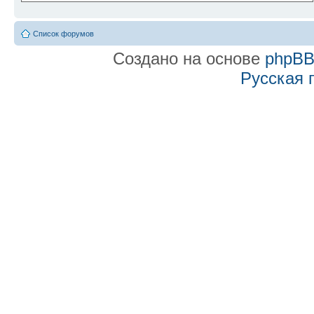
Список форумов
Создано на основе
phpB
Русская 