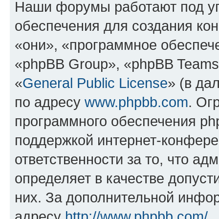
Наши форумы работают под у
обеспечения для создания ко
«они», «программное обеспеч
«phpBB Group», «phpBB Teams
«
General Public License
» (в да
по адресу
www.phpbb.com
. Ог
программного обеспечения php
поддержкой интернет-конферен
ответственности за то, что а
определяет в качестве допуст
них. За дополнительной инфо
адресу
http://www.phpbb.com/
.