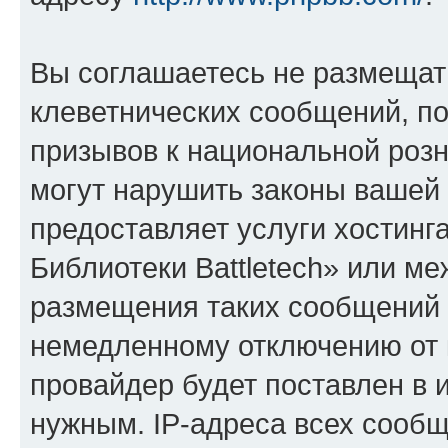
Вы соглашаетесь не размещат
клеветнических сообщений, п
призывов к национальной розн
могут нарушить законы вашей 
предоставляет услуги хостин
Библиотеки Battletech» или м
размещения таких сообщений 
немедленному отключению от 
провайдер будет поставлен в и
нужным. IP-адреса всех сооб