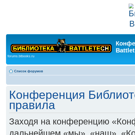
Конфе
Battle
forums.btbooks.ru
Список форумов
Конференция Библиоте
правила
Заходя на конференцию «Конфе
дальнейшем «мы», «наш», «Ко