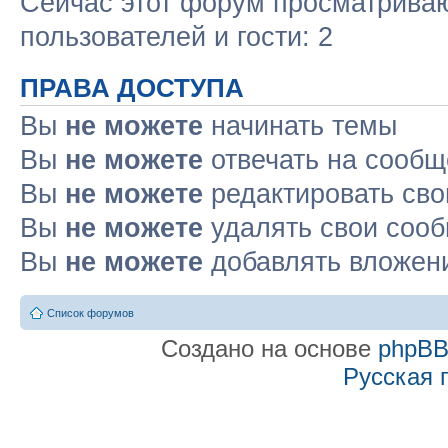
Сейчас этот форум просматриваю
пользователей и гости: 2
ПРАВА ДОСТУПА
Вы
не можете
начинать темы
Вы
не можете
отвечать на сооб
Вы
не можете
редактировать св
Вы
не можете
удалять свои соо
Вы
не можете
добавлять вложен
Список форумов
Создано на основе
phpB
Русская 