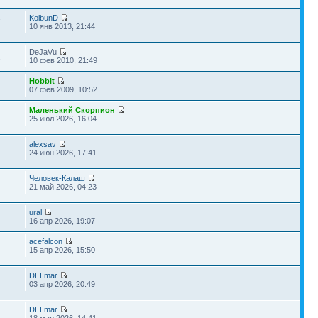
KolbunD
7
10 янв 2013, 21:44
DeJaVu
2
10 фев 2010, 21:49
Hobbit
07 фев 2009, 10:52
Маленький Скорпион
25 июл 2026, 16:04
alexsav
24 июн 2026, 17:41
Человек-Калаш
21 май 2026, 04:23
ural
16 апр 2026, 19:07
acefalcon
15 апр 2026, 15:50
DELmar
03 апр 2026, 20:49
DELmar
18 мар 2026, 14:41