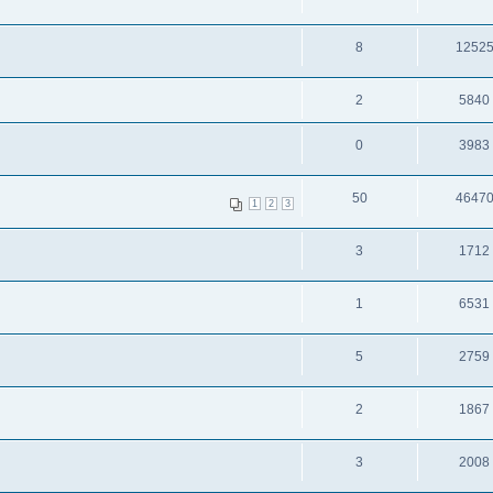
8
1252
2
5840
0
3983
50
4647
1
2
3
3
1712
1
6531
5
2759
2
1867
3
2008