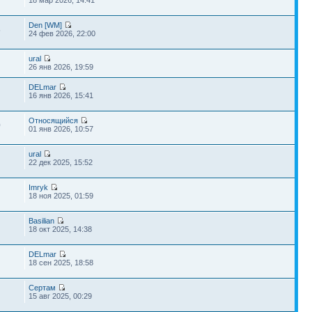
Den [WM]
5
24 фев 2026, 22:00
ural
26 янв 2026, 19:59
DELmar
16 янв 2026, 15:41
Относящийся
0
01 янв 2026, 10:57
ural
22 дек 2025, 15:52
Imryk
18 ноя 2025, 01:59
Basilian
18 окт 2025, 14:38
DELmar
18 сен 2025, 18:58
Сертам
15 авг 2025, 00:29