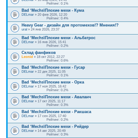
Рейтинг: 0.1%
Bad ‘Mechs\Плохие мехи - Кума
DELmar
» 20 фев 2026, 12:20
Рейтинг: 0.4%
Heavy Gear - дизайн для протомехов!? Мнения!?
ural
» 24 янв 2026, 23:37
Bad ‘Mechs\Плохие мехи - Альбатрос
DELmar
» 16 янв 2026, 15:41
Рейтинг: 0.2%
Склад фанфиков
Leonid
» 18 окт 2012, 22:27
Рейтинг: 0.6%
Bad ‘Mechs\Плохие мехи - Гусар
DELmar
» 22 дек 2025, 11:05
Рейтинг: 0.1%
Bad ‘Mechs\Плохие мехи - Орка
DELmar
» 17 ноя 2025, 16:42
Рейтинг: 0.2%
Bad ‘Mechs\Плохие мехи - Аваланч
DELmar
» 17 окт 2025, 11:17
Рейтинг: 0.3%
Bad ‘Mechs\Плохие мехи - Ракшаса
DELmar
» 17 сен 2025, 17:40
Рейтинг: 0.2%
Bad ‘Mechs\Плохие мехи - Рейдер
DELmar
» 14 авг 2025, 20:49
Рейтинг: 0.3%