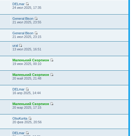
DELmar
24 июл 2025, 17:35
General Bison
21 июл 2025, 23:55
General Bison
21 июл 2025, 23:15
ural
13 июл 2025, 16:51
Маленький Скорпион
19 июн 2025, 00:10
Маленький Скорпион
20 май 2025, 21:48
DELmar
16 апр 2025, 14:44
Маленький Скорпион
20 мар 2025, 17:15
ObuKurita
20 фев 2025, 20:56
DELmar