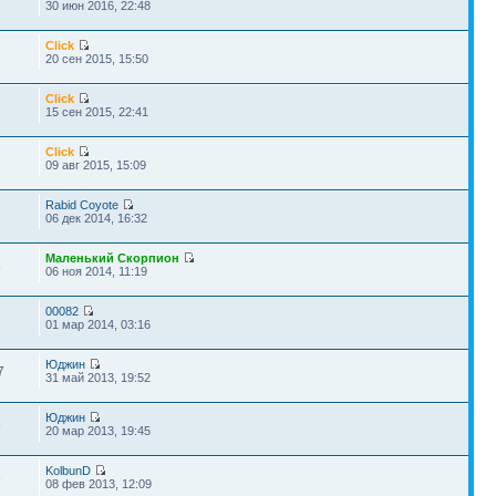
30 июн 2016, 22:48
Click
2
20 сен 2015, 15:50
Click
2
15 сен 2015, 22:41
Click
2
09 авг 2015, 15:09
Rabid Coyote
3
06 дек 2014, 16:32
Маленький Скорпион
8
06 ноя 2014, 11:19
00082
1
01 мар 2014, 03:16
Юджин
7
31 май 2013, 19:52
Юджин
5
20 мар 2013, 19:45
KolbunD
6
08 фев 2013, 12:09