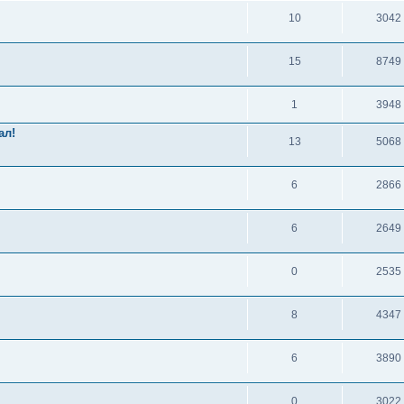
10
3042
15
8749
1
3948
ал!
13
5068
6
2866
6
2649
0
2535
8
4347
6
3890
0
3022