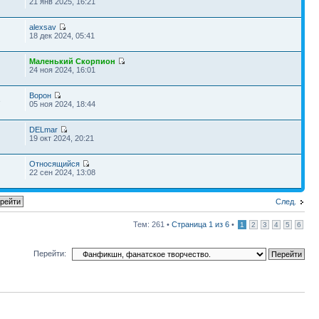
21 янв 2025, 16:21
alexsav
18 дек 2024, 05:41
Маленький Скорпион
24 ноя 2024, 16:01
Ворон
3
05 ноя 2024, 18:44
DELmar
19 окт 2024, 20:21
Относящийся
22 сен 2024, 13:08
След.
Тем: 261 •
Страница
1
из
6
•
1
2
3
4
5
6
Перейти: