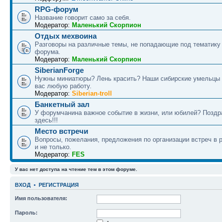
RPG-форум
Название говорит само за себя.
Модератор:
Маленький Скорпион
Отдых мехвоина
Разговоры на различные темы, не попадающие под тематику
форума.
Модератор:
Маленький Скорпион
SiberianForge
Нужны миниатюры? Лень красить? Наши сибирские умельцы 
вас любую работу.
Модератор:
Siberian-troll
Банкетный зал
У форумчанина важное событие в жизни, или юбилей? Поздр
здесь!!!
Место встречи
Вопросы, пожелания, предложения по организации встреч в 
и не только.
Модератор:
FES
У вас нет доступа на чтение тем в этом форуме.
ВХОД
•
РЕГИСТРАЦИЯ
Имя пользователя:
Пароль: