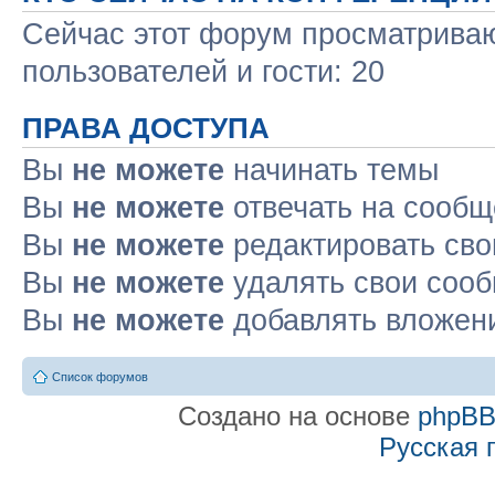
Сейчас этот форум просматриваю
пользователей и гости: 20
ПРАВА ДОСТУПА
Вы
не можете
начинать темы
Вы
не можете
отвечать на сооб
Вы
не можете
редактировать св
Вы
не можете
удалять свои соо
Вы
не можете
добавлять вложен
Список форумов
Создано на основе
phpB
Русская 