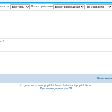
темы за:
Поле сортировки
и: 2
Наша кома
Создано на основе
phpBB
® Forum Software © phpBB Group
Русская поддержка phpBB