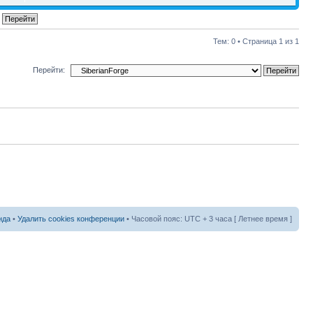
Тем: 0 • Страница
1
из
1
Перейти:
нда
•
Удалить cookies конференции
• Часовой пояс: UTC + 3 часа [ Летнее время ]