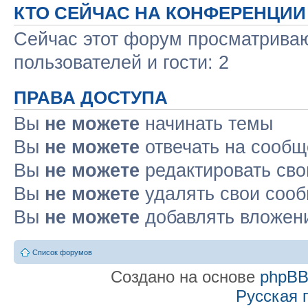
КТО СЕЙЧАС НА КОНФЕРЕНЦИИ
Сейчас этот форум просматриваю
пользователей и гости: 2
ПРАВА ДОСТУПА
Вы
не можете
начинать темы
Вы
не можете
отвечать на сооб
Вы
не можете
редактировать св
Вы
не можете
удалять свои соо
Вы
не можете
добавлять вложен
Список форумов
Создано на основе
phpB
Русская 