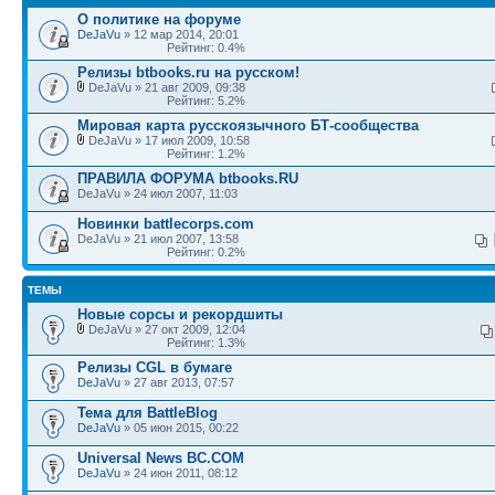
О политике на форуме
DeJaVu
» 12 мар 2014, 20:01
Рейтинг: 0.4%
Релизы btbooks.ru на русском!
DeJaVu » 21 авг 2009, 09:38
Рейтинг: 5.2%
Мировая карта русскоязычного БТ-сообщества
DeJaVu » 17 июл 2009, 10:58
Рейтинг: 1.2%
ПРАВИЛА ФОРУМА btbooks.RU
DeJaVu » 24 июл 2007, 11:03
Новинки battlecorps.com
DeJaVu » 21 июл 2007, 13:58
Рейтинг: 0.2%
ТЕМЫ
Новые сорсы и рекордшиты
DeJaVu » 27 окт 2009, 12:04
Рейтинг: 1.3%
Релизы CGL в бумаге
DeJaVu
» 27 авг 2013, 07:57
Тема для BattleBlog
DeJaVu
» 05 июн 2015, 00:22
Universal News BC.COM
DeJaVu
» 24 июн 2011, 08:12