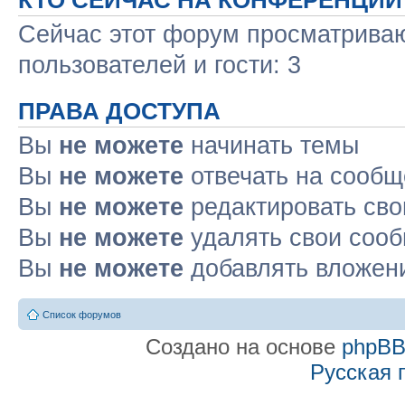
Сейчас этот форум просматриваю
пользователей и гости: 3
ПРАВА ДОСТУПА
Вы
не можете
начинать темы
Вы
не можете
отвечать на сооб
Вы
не можете
редактировать св
Вы
не можете
удалять свои соо
Вы
не можете
добавлять вложен
Список форумов
Создано на основе
phpB
Русская 