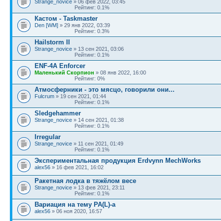
Strange_novice
» 06 фев 2022, 03:45
Рейтинг: 0.1%
Кастом - Taskmaster
Den [WM]
» 29 янв 2022, 03:39
Рейтинг: 0.3%
Hailstorm II
Strange_novice
» 13 сен 2021, 03:06
Рейтинг: 0.1%
ENF-4A Enforcer
Маленький Скорпион
» 08 янв 2022, 16:00
Рейтинг: 0%
Атмосферники - это мясцо, говорили они...
Fulcrum
» 19 сен 2021, 01:44
Рейтинг: 0.1%
Sledgehammer
Strange_novice
» 14 сен 2021, 01:38
Рейтинг: 0.1%
Irregular
Strange_novice
» 11 сен 2021, 01:49
Рейтинг: 0.1%
Экспериментальная продукция Erdvynn MechWorks
alex56
» 16 фев 2021, 16:02
Ракетная лодка в тяжёлом весе
Strange_novice
» 13 фев 2021, 23:11
Рейтинг: 0.1%
Вариация на тему PA(L)-а
alex56
» 06 ноя 2020, 16:57