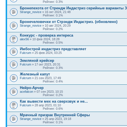
Рейтинг: 0.3%
Бронепехота от Стрендж Индастриз серийные варианты 30
Strange_novice
» 16 окт 2024, 21:48
Рейтинг: 0.1%
Бронечеловечки от Стрэндж Индастриз. (обновлено)
Strange_novice
» 10 авг 2024, 20:29
Рейтинг: 0.2%
Конкурс - проверка интереса
alex56
» 10 фев 2024, 18:28
Рейтинг: 0.5%
Имбострой индастриз представляет
Fulcrum
» 25 фев 2024, 03:25
Земляной крейсер
Fulcrum
» 17 окт 2023, 20:31
Рейтинг: 0.3%
Железный капут
Fulcrum
» 21 сен 2023, 17:49
Рейтинг: 0.4%
Нейро-Арчер
acefalcon
» 07 сен 2023, 10:15
Рейтинг: 0.2%
Как вывести мех на сверхзвук и не...
Fulcrum
» 28 апр 2023, 01:10
Рейтинг: 0.6%
Мрачный призрак Внутренней Сферы
Strange_novice
» 25 апр 2023, 19:18
Рейтинг: 0.1%