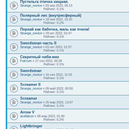
Пустельга птичка хищная.
Strange_novice
» 03 апр 2023, 05:13
Рейтинг: 0.1%
Полярный лис (внутрисферный)
Strange_novice
» 18 ноя 2022, 15:10
Рейтинг: 0.2%
Порхай как бабочка, жаль как пчела!
Strange_novice
» 29 окт 2022, 02:47
Рейтинг: 0.1%
Swordsman часть II
Strange_novice
» 03 окт 2022, 01:57
Рейтинг: 0.1%
Секретный чиби-мех
Fulcrum
» 17 сен 2022, 00:28
Рейтинг: 0.1%
Swordsman
Strange_novice
» 16 сен 2022, 11:53
Рейтинг: 0.1%
Screamer II
Strange_novice
» 09 май 2022, 00:50
Рейтинг: 0.1%
Screamer
Strange_novice
» 25 мар 2022, 13:07
Рейтинг: 0.1%
Arrow V
acefalcon
» 08 мар 2022, 01:30
Рейтинг: 0.2%
Lightbringer