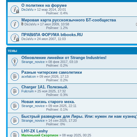
О политике на форуме
DeJaVu
» 12 мар 2014, 20:01
Рейтинг: 0.4%
Мировая карта русскоязычного БТ-сообщества
DeJaVu » 17 июл 2009, 10:58
Рейтинг: 1.2%
ПРАВИЛА ФОРУМА btbooks.RU
DeJaVu » 24 июл 2007, 11:03
ТЕМЫ
Обновление линейки от Strange Industries!
Strange_novice
» 08 фев 2017, 03:19
Рейтинг: 0.2%
Разные читерские самолетики
acefalcon
» 09 июл 2026, 17:13
Рейтинг: 0.2%
Charger 1A1. Полезный.
Fulcrum
» 25 ноя 2025, 17:32
Рейтинг: 0.3%
Новая жизнь старого меха.
Strange_novice
» 09 ноя 2025, 22:11
Рейтинг: 0.1%
Быстрый разведчик для Лиры. Или: нужен ли нам кузнец?
Strange_novice
» 14 сен 2025, 17:20
Рейтинг: 0%
LHY-2X Leshy
Маленький Скорпион
» 08 мар 2025, 00:25