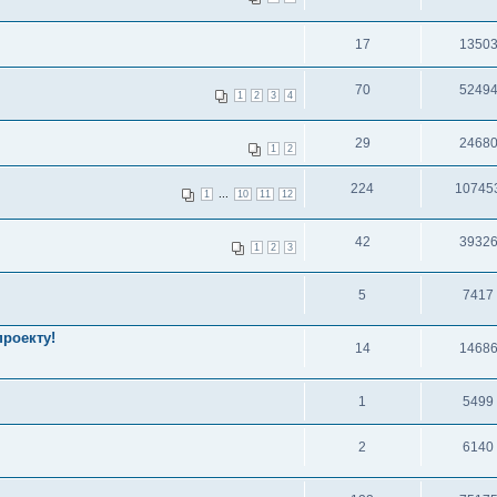
17
1350
70
5249
1
2
3
4
29
2468
1
2
224
10745
...
1
10
11
12
42
3932
1
2
3
5
7417
роекту!
14
1468
1
5499
2
6140