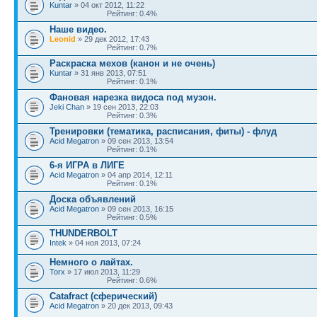
Kuntar
» 04 окт 2012, 11:22
Рейтинг: 0.4%
Наше видео.
Leonid
» 29 дек 2012, 17:43
Рейтинг: 0.7%
Раскраска мехов (канон и не очень)
Kuntar
» 31 янв 2013, 07:51
Рейтинг: 0.1%
Фановая нарезка видоса под музон.
Jeki Chan
» 19 сен 2013, 22:03
Рейтинг: 0.3%
Тренировки (тематика, расписания, фиты) - флуд
Acid Megatron
» 09 сен 2013, 13:54
Рейтинг: 0.1%
6-я ИГРА в ЛИГЕ
Acid Megatron
» 04 апр 2014, 12:11
Рейтинг: 0.1%
Доска объявлений
Acid Megatron
» 09 сен 2013, 16:15
Рейтинг: 0.5%
THUNDERBOLT
Intek
» 04 ноя 2013, 07:24
Немного о лайтах.
Torx
» 17 июл 2013, 11:29
Рейтинг: 0.6%
Catafract (сферический)
Acid Megatron
» 20 дек 2013, 09:43