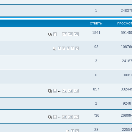
1
24837
ОТВЕТЫ
ПРОСМО
1561
59145
...
1
77
78
79
93
10876
1
2
3
4
5
3
2418
0
1068
857
33244
...
1
41
42
43
2
9248
736
26809
...
1
35
36
37
28
2255
1
2