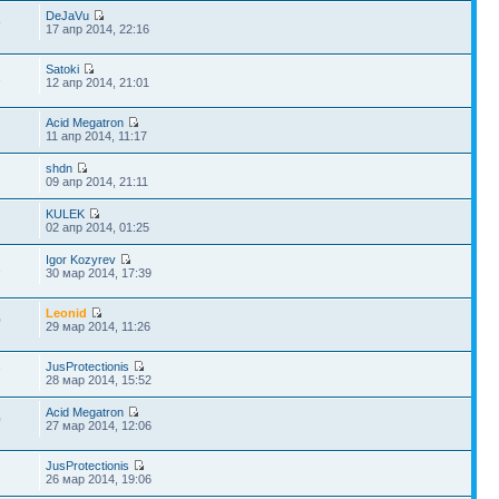
DeJaVu
9
17 апр 2014, 22:16
Satoki
1
12 апр 2014, 21:01
Acid Megatron
11 апр 2014, 11:17
shdn
09 апр 2014, 21:11
KULEK
02 апр 2014, 01:25
Igor Kozyrev
2
30 мар 2014, 17:39
Leonid
0
29 мар 2014, 11:26
JusProtectionis
7
28 мар 2014, 15:52
Acid Megatron
0
27 мар 2014, 12:06
JusProtectionis
26 мар 2014, 19:06