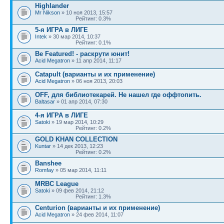
Highlander
Mr Nikson
» 10 ноя 2013, 15:57
Рейтинг: 0.3%
5-я ИГРА в ЛИГЕ
Intek
» 30 мар 2014, 10:37
Рейтинг: 0.1%
Be Featured! - раскрути юнит!
Acid Megatron
» 11 апр 2014, 11:17
Catapult (варианты и их применение)
Acid Megatron
» 06 ноя 2013, 20:03
OFF, для библиотекарей. Не нашел где оффтопить.
Baltasar
» 01 апр 2014, 07:30
4-я ИГРА в ЛИГЕ
Satoki
» 19 мар 2014, 10:29
Рейтинг: 0.2%
GOLD KHAN COLLECTION
Kuntar
» 14 дек 2013, 12:23
Рейтинг: 0.2%
Banshee
Romfay
» 05 мар 2014, 11:11
MRBC League
Satoki
» 09 фев 2014, 21:12
Рейтинг: 1.3%
Centurion (варианты и их применение)
Acid Megatron
» 24 фев 2014, 11:07