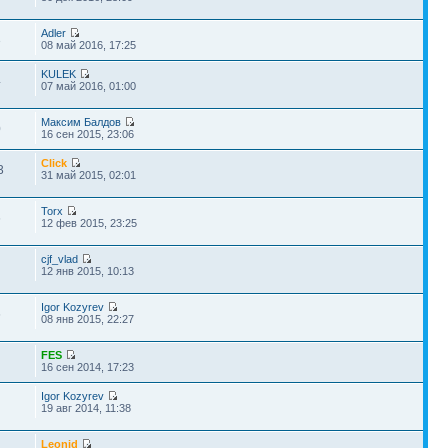
Adler
3
08 май 2016, 17:25
KULEK
4
07 май 2016, 01:00
Максим Балдов
0
16 сен 2015, 23:06
Click
3
31 май 2015, 02:01
Torx
6
12 фев 2015, 23:25
cjf_vlad
12 янв 2015, 10:13
Igor Kozyrev
6
08 янв 2015, 22:27
FES
16 сен 2014, 17:23
Igor Kozyrev
19 авг 2014, 11:38
Leonid