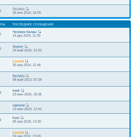
DeJaVu
0
26 янв 2010, 16:05
ТРЫ
ПОСЛЕДНЕЕ СООБЩЕНИЕ
Человек-Калаш
5
14 дек 2024, 11:39
Snyker
6
24 май 2016, 13:32
Leonid
7
30 апр 2014, 11:46
DeJaVu
1
08 май 2013, 07:29
Intek
9
23 июн 2025, 18:38
raimond
13 июл 2019, 12:42
frost
4
05 апр 2018, 13:30
Leonid
4
30 дек 2016, 23:09