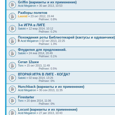
Griffin (варианты и их применение)
Acid Megatron
» 30 авг 2013, 10:53
Разборы полетов
Leonid
» 23 окт 2012, 15:44
Рейтинг: 0.8%
3-я ИГРА в ЛИГЕ
Satoki
» 12 мар 2014, 10:12
Рейтинг: 0.2%
Похождения роты Библиотекарей (кактусы и одуванчики)
Acid Megatron
» 02 окт 2013, 22:25
Рейтинг: 1.3%
Флудилня для предложений.
Satoki
» 24 янв 2014, 20:49
Рейтинг: 0.1%
Сетап 12шки
Torx
» 15 окт 2013, 11:49
Рейтинг: 0.5%
ВТОРАЯ ИГРА В ЛИГЕ - КОГДА?
Satoki
» 02 мар 2014, 13:26
Рейтинг: 0%
Hunchback (варианты и их применение)
Acid Megatron
» 30 сен 2013, 11:35
Firestarter
Torx
» 20 фев 2014, 11:06
Рейтинг: 0%
Locust (варианты и их применение)
Acid Megatron
» 27 авг 2013, 10:43