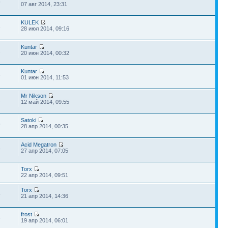
5
07 авг 2014, 23:31
KULEK
1
28 июл 2014, 09:16
Kuntar
2
20 июн 2014, 00:32
Kuntar
6
01 июн 2014, 11:53
Mr Nikson
2
12 май 2014, 09:55
Satoki
5
28 апр 2014, 00:35
Acid Megatron
3
27 апр 2014, 07:05
Torx
22 апр 2014, 09:51
Torx
4
21 апр 2014, 14:36
frost
6
19 апр 2014, 06:01