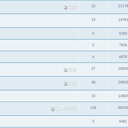
22
2117
1
2
19
1476
0
5203
5
7926
4
6878
27
2084
1
2
38
2991
1
2
15
1490
129
6910
...
1
5
6
7
3
6481