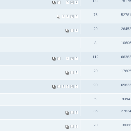
122
7517
...
1
5
6
7
76
5278
1
2
3
4
29
2645
1
2
8
1060
112
6638
...
1
4
5
6
20
1760
1
2
90
6582
1
2
3
4
5
5
9394
35
2782
1
2
20
1808
1
2