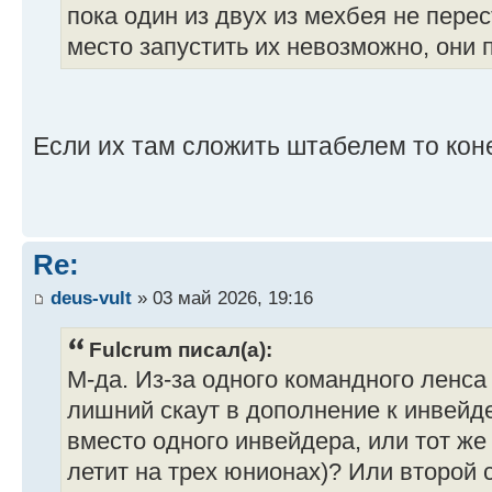
пока один из двух из мехбея не пере
место запустить их невозможно, они п
Если их там сложить штабелем то коне
Re:
deus-vult
» 03 май 2026, 19:16
Fulcrum писал(а):
М-да. Из-за одного командного ленса
лишний скаут в дополнение к инвейде
вместо одного инвейдера, или тот же
летит на трех юнионах)? Или второй 