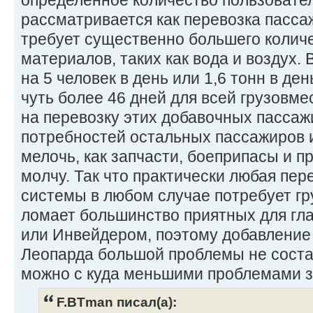
определенное количество пользовате
рассматривается как перевозка пассаж
требует существенно большего колич
материалов, таких как вода и воздух.
на 5 человек в день или 1,6 тонн в ден
чуть более 46 дней для всей грузовм
на перевозку этих добавочных пассажи
потребностей остальных пассажиров и
мелочь, как запчасти, боеприпасы и 
молчу. Так что практически любая пе
системы в любом случае потребует гр
ломает большинство приятных для гл
или Инвейдером, поэтому добавление
Леопарда большой проблемы не состав
можно с куда меньшими проблемами з
F.BTman писал(а):