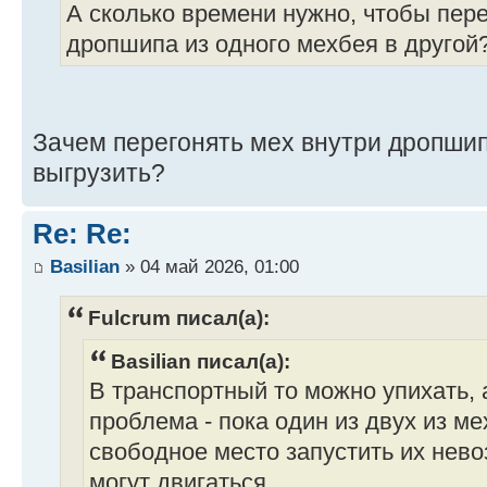
А сколько времени нужно, чтобы пере
дропшипа из одного мехбея в другой
Зачем перегонять мех внутри дропшип
выгрузить?
Re: Re:
Basilian
» 04 май 2026, 01:00
Fulcrum писал(а):
Basilian писал(а):
В транспортный то можно упихать, 
проблема - пока один из двух из м
свободное место запустить их нево
могут двигаться.