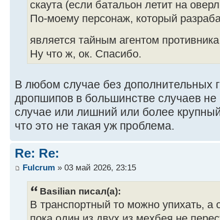
скаута (если батальон летит на овер
По-моему персонаж, который разраба
является тайным агентом противник
Ну что ж, ок. Спасибо.
В любом случае без дополнительных 
дропшипов в большинстве случаев не 
случае или лишний или более крупный
что это не такая уж проблема.
Re: Re:
Fulcrum
» 03 май 2026, 23:15
Basilian писал(а):
В транспортный то можно упихать, а 
пока один из двух из мехбея не пере