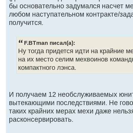
бы основательно задумался насчет м
любом наступательном контракте/зада
получится.
F.BTman писал(а):
Ну тогда придется идти на крайние м
на их место селим мехвоинов командн
компактного лэнса.
И получаем 12 необслуживаемых юнит
вытекающими последствиями. Не говор
таких крайних мерах мехи даже нельз
расконсервировать.