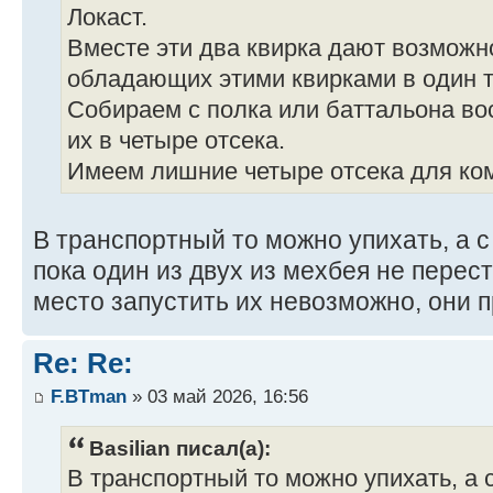
Локаст.
Вместе эти два квирка дают возможн
обладающих этими квирками в один т
Собираем с полка или баттальона во
их в четыре отсека.
Имеем лишние четыре отсека для ком
В транспортный то можно упихать, а с
пока один из двух из мехбея не пере
место запустить их невозможно, они п
Re: Re:
F.BTman
» 03 май 2026, 16:56
Basilian писал(а):
В транспортный то можно упихать, а 