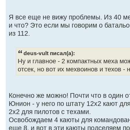
Я все еще не вижу проблемы. Из 40 м
и что? Это если мы говорим о батальо
из 112.
deus-vult писал(а):
Ну и главное - 2 компактных меха мо
отсек, но вот их мехвоинов и техов - н
Конечно же можно! Почти что в один о
Юнион - у него по штату 12x2 кают дл
2x2 для пилотов с техами.
Освобождаем 4 каюты для командован
еще 8, и вот в эти каюты подселяем по