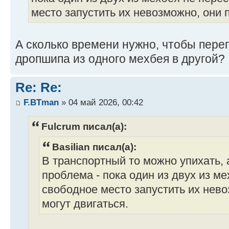
место запустить их невозможно, они п
А сколько времени нужно, чтобы пере
дропшипа из одного мехбея в другой?
Re: Re:
F.BTman
» 04 май 2026, 00:42
Fulcrum писал(а):
Basilian писал(а):
В транспортный то можно упихать, 
проблема - пока один из двух из м
свободное место запустить их нево
могут двигаться.