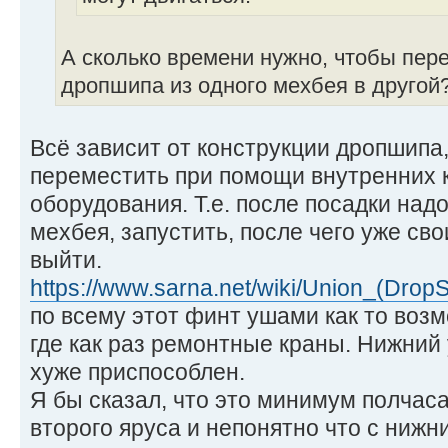
А сколько времени нужно, чтобы пере
дропшипа из одного мехбея в другой
Всё зависит от конструкции дропшипа, 
переместить при помощи внутренних к
оборудования. Т.е. после посадки над
мехбея, запустить, после чего уже св
выйти.
https://www.sarna.net/wiki/Union_(Drop
по всему этот финт ушами как то воз
где как раз ремонтные краны. Нижний
хуже приспособлен.
Я бы сказал, что это минимум полчас
второго яруса и непонятно что с нижн