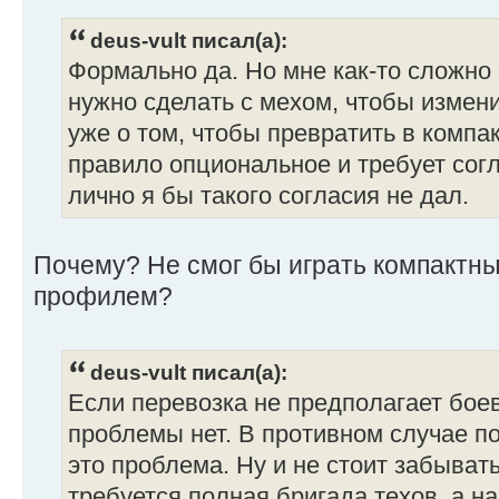
deus-vult писал(а):
Формально да. Но мне как-то сложно 
нужно сделать с мехом, чтобы измени
уже о том, чтобы превратить в компак
правило опциональное и требует согл
лично я бы такого согласия не дал.
Почему? Не смог бы играть компактн
профилем?
deus-vult писал(а):
Если перевозка не предполагает боев
проблемы нет. В противном случае по
это проблема. Ну и не стоит забыват
требуется полная бригада техов, а н