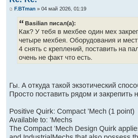
F.BTman
» 04 май 2026, 01:19
Basilian писал(а):
Как? У тебя в мехбее один мех закре
четыре мехбея. Оборудования и мес
4 снять с креплений, поставить на па
очень не факт что есть.
Гы. А откуда такой экзотический спос
Просто поставить рядом и закрепить 
Positive Quirk: Compact ’Mech (1 point)
Available to: ’Mechs
The Compact ’Mech Design Quirk applies
and IndustrialMechs that also possess t