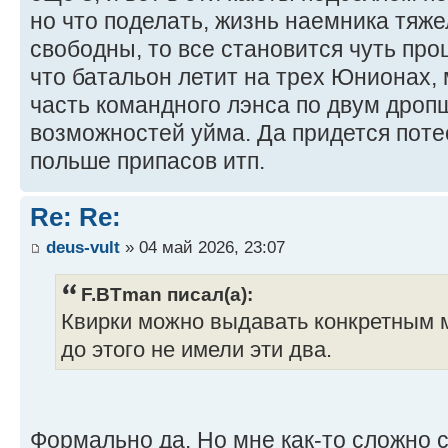
но что поделать, жизнь наемника тяже
свободны, то все становится чуть пр
что батальон летит на трех Юнионах,
часть командного лэнса по двум дро
возможностей уйма. Да придется потес
польше припасов итп.
Re: Re:
deus-vult
» 04 май 2026, 23:07
F.BTman писал(а):
Квирки можно выдавать конкретным 
до этого не имели эти два.
Формально да. Но мне как-то сложно с