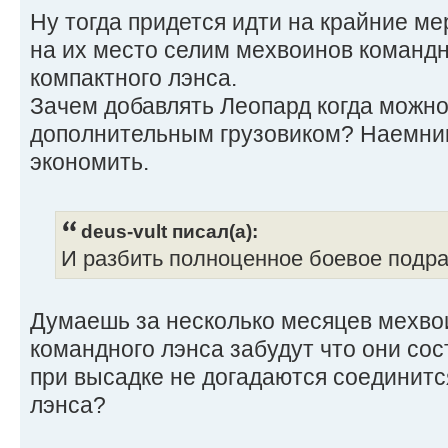
Ну тогда придется идти на крайние м
на их место селим мехвоинов командн
компактного лэнса.
Зачем добавлять Леопард когда можно
дополнительным грузовиком? Наемни
экономить.
deus-vult писал(а):
И разбить полноценное боевое подра
Думаешь за несколько месяцев мехво
командного лэнса забудут что они сос
при высадке не догадаются соединитс
лэнса?