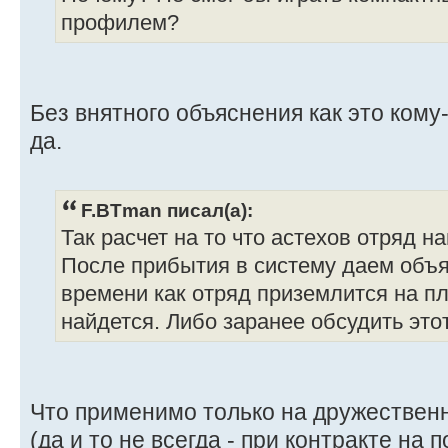
профилем?
Без внятного объяснения как это кому-
да.
F.BTman писал(а):
Так расчет на то что астехов отряд н
После прибытия в систему даем объя
времени как отряд приземлится на пл
найдется. Либо заранее обсудить это
Что применимо только на дружествен
(да и то не всегда - при контракте на