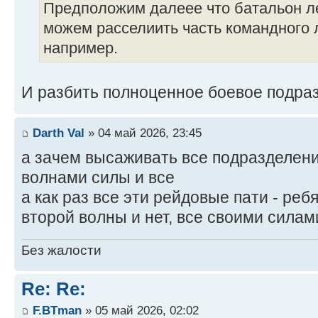
Предположим далеее что батальон л
можем расселиить часть командного
например.
И разбить полноценное боевое подраз
Darth Val
» 04 май 2026, 23:45
а зачем высаживать все подразделе
волнами силы и все
а как раз все эти рейдовые пати - реб
второй волны и нет, все своими силам
Без жалости
Re: Re:
F.BTman
» 05 май 2026, 02:02