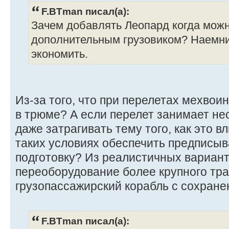
F.BTman писал(а):
Зачем добавлять Леопард когда можн
дополнительным грузовиком? Наемни
экономить.
Из-за того, что при перелетах мехвои
в трюме? А если перелет занимает не
даже затрагивать тему того, как это вл
таких условиях обеспечить предписы
подготовку? Из реалистичных вариант
переоборудование более крупного тра
грузопассажирский корабль с сохране
F.BTman писал(а):