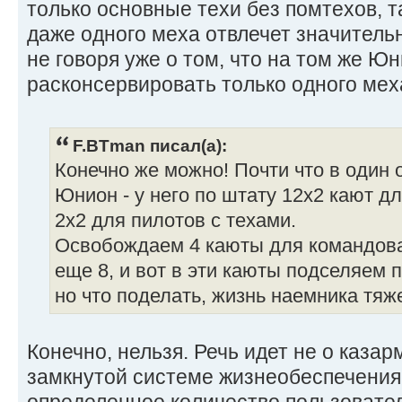
только основные техи без помтехов, т
даже одного меха отвлечет значитель
не говоря уже о том, что на том же Ю
расконсервировать только одного меха
F.BTman писал(а):
Конечно же можно! Почти что в один 
Юнион - у него по штату 12x2 кают д
2x2 для пилотов с техами.
Освобождаем 4 каюты для командова
еще 8, и вот в эти каюты подселяем п
но что поделать, жизнь наемника тяж
Конечно, нельзя. Речь идет не о казар
замкнутой системе жизнеобеспечения,