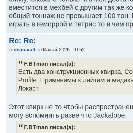
вместится в мехбей с другим так же 
общий тоннаж не превышает 100 тон. 
играть в геморрой и тетрис то в чем п
Re: Re:
deus-vult
» 04 май 2026, 10:52
F.BTman писал(а):
Есть два конструкционных квирка, Co
Profile. Применимы к лайтам и медак
Локаст.
Этот квирк не то чтобы распространен
могу вспомнить разве что Jackalope.
F.BTman писал(а):