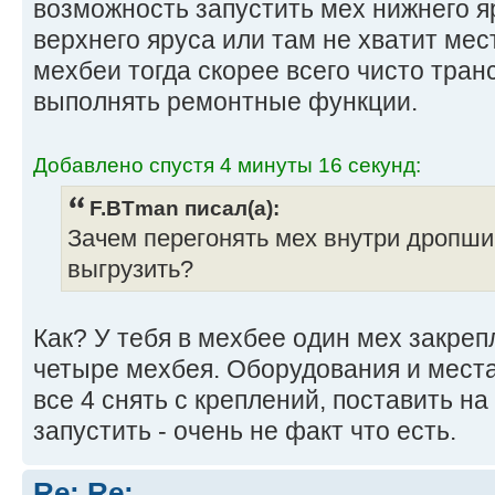
возможность запустить мех нижнего я
верхнего яруса или там не хватит мес
мехбеи тогда скорее всего чисто тран
выполнять ремонтные функции.
Добавлено спустя 4 минуты 16 секунд:
F.BTman писал(а):
Зачем перегонять мех внутри дропши
выгрузить?
Как? У тебя в мехбее один мех закреп
четыре мехбея. Оборудования и мест
все 4 снять с креплений, поставить н
запустить - очень не факт что есть.
Re: Re: