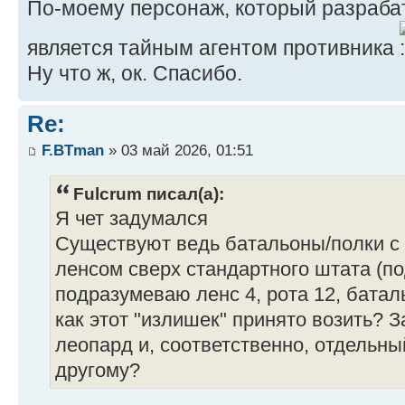
По-моему персонаж, который разраба
является тайным агентом противника
Ну что ж, ок. Спасибо.
Re:
F.BTman
» 03 май 2026, 01:51
Fulcrum писал(а):
Я чет задумался
Существуют ведь батальоны/полки 
ленсом сверх стандартного штата (п
подразумеваю ленс 4, рота 12, батальо
как этот "излишек" принято возить? 
леопард и, соответственно, отдельны
другому?