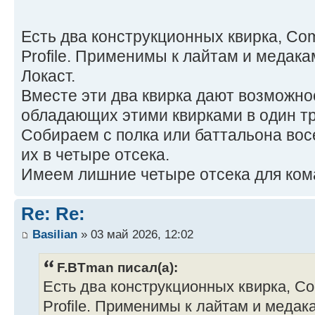
Есть два конструкционных квирка, Co
Profile. Применимы к лайтам и медака
Локаст.
Вместе эти два квирка дают возможно
обладающих этими квирками в один т
Собираем с полка или баттальона вос
их в четыре отсека.
Имеем лишние четыре отсека для ком
Re: Re:
Basilian
» 03 май 2026, 12:02
F.BTman писал(а):
Есть два конструкционных квирка, Co
Profile. Применимы к лайтам и медак