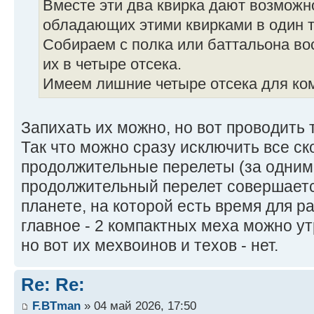
Вместе эти два квирка дают возможн
обладающих этими квирками в один т
Собираем с полка или баттальона во
их в четыре отсека.
Имеем лишние четыре отсека для ком
Запихать их можно, но вот проводить 
Так что можно сразу исключить все ск
продолжительные перелеты (за одним 
продолжительный перелет совершаетс
планете, на которой есть время для р
главное - 2 компактных меха можно ут
но вот их мехвоинов и техов - нет.
Re: Re:
F.BTman
» 04 май 2026, 17:50