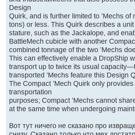
Design
Quirk, and is further limited to ’Mechs o
tons) or less. This Quirk describes a unit t
stature, such as the Jackalope, and enab
BattleMech cubicle with another Compact
combined tonnage of the two ’Mechs doe
This can effectively enable a DropShip w
transport up to twice its usual capacity—th
transported ’Mechs feature this Design Q
The Compact ’Mech Quirk only provides 
transportation
purposes; Compact ’Mechs cannot share
at the same time when undergoing maint
Вот тут ничего не сказано про извращ
снизу. Сказано только что мех достат