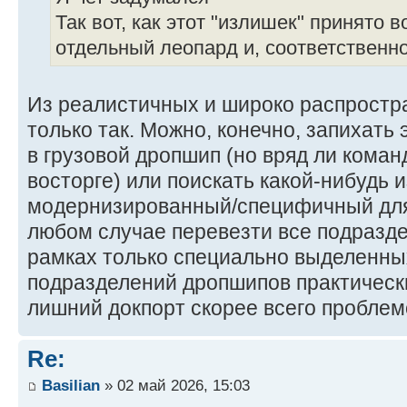
Так вот, как этот "излишек" принято 
отдельный леопард и, соответственн
Из реалистичных и широко распростр
только так. Можно, конечно, запихать
в грузовой дропшип (но вряд ли команд
восторге) или поискать какой-нибудь
модернизированный/специфичный для 
любом случае перевезти все подраздел
рамках только специально выделенны
подразделений дропшипов практически
лишний докпорт скорее всего проблемо
Re:
Basilian
» 02 май 2026, 15:03