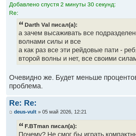
Добавлено спустя 2 минуты 30 секунд:
Re:
Darth Val писал(а):
а зачем высаживать все подразделе
волнами силы и все
а как раз все эти рейдовые пати - ре
второй волны и нет, все своими сила
Очевидно же. Будет меньше процентов с
проблема.
Re: Re:
deus-vult
» 05 май 2026, 12:21
F.BTman писал(а):
Почему? Не смог бы играть компактн