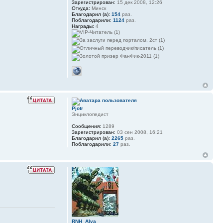
Зарегистрирован:
15 дек 2008, 12:26
Откуда:
Минск
Благодарил (а):
154
раз.
Поблагодарили:
1124
раз.
Награды:
4
Pjotr
Энциклопедист
Сообщения:
1289
Зарегистрирован:
03 сен 2008, 16:21
Благодарил (а):
2265
раз.
Поблагодарили:
27
раз.
RNH_Alva