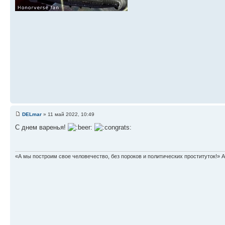
DELmar
» 11 май 2022, 10:49
С днем варенья!
«А мы построим свое человечество, без пороков и политических проституток!» А