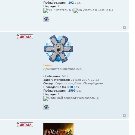
Поблагодарили:
102
раз.
Награды:
2
Leonid
Администрация btbooks.ru
Сообщения:
5888
Зарегистрирован:
21 мар 2007, 12:22
Откуда:
берлога под Санкт-Петербургом
Благодарил (а):
618
раз.
Поблагодарили:
2595
раз.
Награды:
1