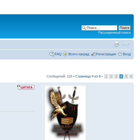
Расширенный поиск
FAQ
Всего наград
Регистрация
Вход
Сообщений: 118 •
Страница
4
из
6
•
1
2
3
4
5
6