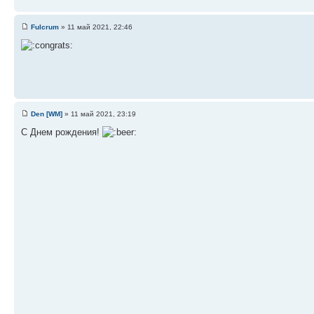
Fulcrum
» 11 май 2021, 22:46
Den [WM]
» 11 май 2021, 23:19
С Днем рождения!