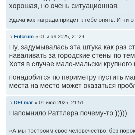
хорошая, но очень ситуационная.
Удача как награда придёт к тебе опять. И ни 
Fulcrum
» 01 июл 2025, 21:29
Ну, задумывалась эта штука как раз ст
наваливать за городские стены по тем,
Хотя в случае мало-мальски крупного 
понадобится по периметру пустить м
места на место может оказаться про
DELmar
» 01 июл 2025, 21:51
Напомнило Раттлера почему-то )))))
«А мы построим свое человечество, без поро