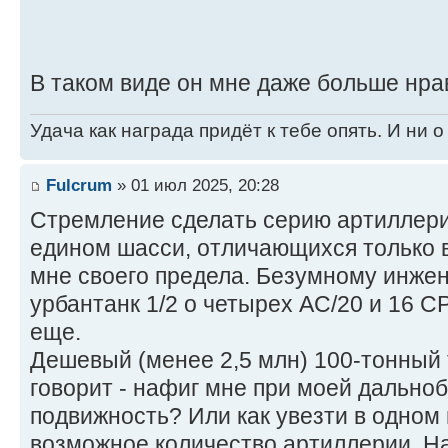
В таком виде он мне даже больше нра
Удача как награда придёт к тебе опять. И ни 
Fulcrum
» 01 июл 2025, 20:28
Стремление сделать серию артиллери
едином шасси, отличающихся только 
мне своего предела. Безумному инже
урбантанк 1/2 о четырех АС/20 и 16 С
еще.
Дешевый (менее 2,5 млн) 100-тонный 
говорит - нафиг мне при моей дальноб
подвижность? Или как увезти в одном
возможное количество артиллерии. На