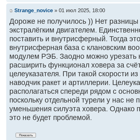
Strange_novice
» 01 июл 2025, 18:00
Дороже не получилось )) Нет разницы 
экстралёгким двигателем. Единственн
поставить и внутрисферный. Тогда эт
внутрисферная база с клановским во
модулем РЭБ. Заодно можно урезать н
расширить функционал ховера за счё
целеуказателя. При такой скорости из
наводчик ракет и артиллерии. Целеука
располагаться спереди рядом с осно
поскольку отдельной турели у нас не
уменьшения силуэта ховера. Однако 
это не будет проблемой.