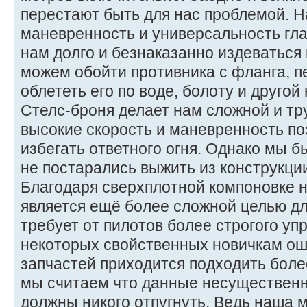
перестают быть для нас проблемой. 
маневренность и универсальность гла
нам долго и безнаказанно издеваться
можем обойти противника с фланга, п
облететь его по воде, болоту и друго
Стелс-броня делает нам сложной и тр
высокие скорость и маневренность п
избегать ответного огня. Однако мы б
не постарались выжить из конструкци
Благодаря сверхплотной компоновке 
является ещё более сложной целью дл
требует от пилотов более строгого уп
некоторых свойственных новичкам оши
запчастей приходится подходить боле
мы считаем что данные несущественн
должны никого отпугнуть. Ведь наша