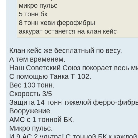
микро пульс
5 тонн бк
8 тонн хеви ферофибры
аккурат останется на клан кейс
Клан кейс же бесплатный по весу.
А тем временем.
Наш Советский Союз покорает весь ми
С помощью Танка Т-102.
Вес 100 тонн.
Скорость 3/5
Защита 14 тонн тяжелой ферро-фибр
Вооружение.
АМС с 1 тонной БК.
Микро пульс.
И 9 АС 2 ультра! С тонной БК к каждой