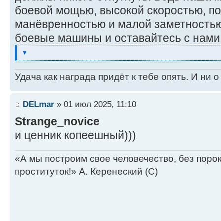
боевой мощью, высокой скоростью, 
манёвренностью и малой заметностью
боевые машины и оставайтесь с нами
▼
Удача как награда придёт к тебе опять. И ни 
DELmar
» 01 июл 2025, 11:10
Strange_novice
и ценник копеешный)))
«А мы построим свое человечество, без поро
проституток!» А. Керенеский (С)