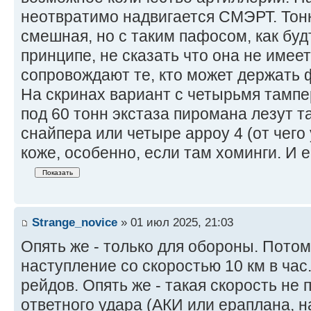
неотвратимо надвигается СМЭРТ. Тон
смешная, но с таким пафосом, как будт
принципе, не сказать что она не имеет
сопровождают те, кто может держать 
На скринах вариант с четырьмя тампе
под 60 тонн экстаза пиромана лезут та
снайпера или четыре арроу 4 (от чего
коже, особенно, если там хоминги. И е
Strange_novice
» 01 июл 2025, 21:03
Опять же - только для обороны. Потом
наступление со скоростью 10 км в час.
рейдов. Опять же - такая скорость не 
ответного удара (АКИ или ераплана, на