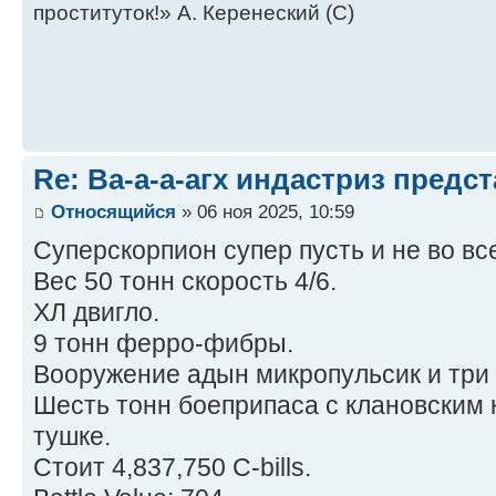
проституток!» А. Керенеский (С)
Re: Ва-а-а-агх индастриз предст
Относящийся
» 06 ноя 2025, 10:59
Суперскорпион супер пусть и не во вс
Вес 50 тонн скорость 4/6.
ХЛ двигло.
9 тонн ферро-фибры.
Вооружение адын микропульсик и три 
Шесть тонн боеприпаса с клановским 
тушке.
Стоит 4,837,750 C-bills.