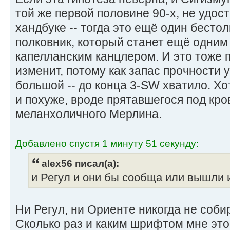
той же первой половине 90-х, не удос
хандбуке -- тогда это ещё один бесто
полковник, который станет ещё одни
капелланским канцлером. И это тоже 
изменит, потому как запас прочности
большой -- до конца 3-SW хватило. Хо
и похуже, вроде прятавшегося под кр
меланхоличного Мерлина.
Добавлено спустя 1 минуту 51 секунду:
alex56 писал(а):
и Регул и они бы сообща или вышли 
Ни Регул, ни Ориенте никогда не соби
Сколько раз и каким шрифтом мне это