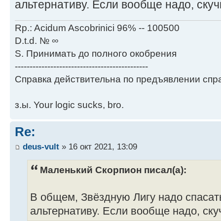
альтернативу. Если вообще надо, скуч
Rp.: Acidum Ascobrinici 96% -- 100500
D.t.d. № ∞
S. Принимать до полного окобрения
---------------------------------------------
Справка действительна по предъявлении спра
з.ы. Your logic sucks, bro.
Re:
deus-vult
» 16 окт 2021, 13:09
Маленький Скорпион писал(а):
В общем, Звёздную Лигу надо спасать
альтернативу. Если вообще надо, скуч