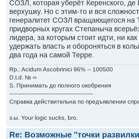
СОЗЛ, которая уберёт Керенского, де
верхушку. Но с этим-то и вся сложност
генералитет СОЗЛ вращающегося на Т
придворных кругах Степаныча всерьёз
лидера, за которым стоит идти, ни как
удержать власть и обороняться в коль
два года на самой Терре.
Rp.: Acidum Ascobrinici 96% -- 100500
D.t.d. № ∞
S. Принимать до полного окобрения
---------------------------------------------
Справка действительна по предъявлении спра
з.ы. Your logic sucks, bro.
Re: Возможные "точки развилки