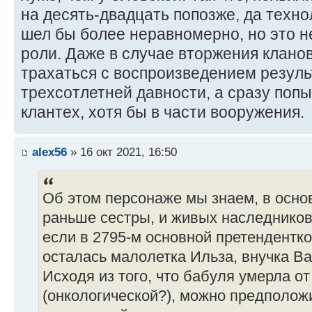
на десять-двадцать попозже, да техн
шел бы более неравномерно, но это н
роли. Даже в случае вторжения клано
трахаться с воспроизведением резуль
трехсотлетней давности, а сразу поп
клантех, хотя бы в части вооружения.
alex56
» 16 окт 2021, 16:50
Об этом персонаже мы знаем, в основ
раньше сестры, и живых наследников 
если в 2795-м основной претендентк
осталась малолетка Ильза, внучка В
Исходя из того, что бабуля умерла о
(онкологической?), можно предположи