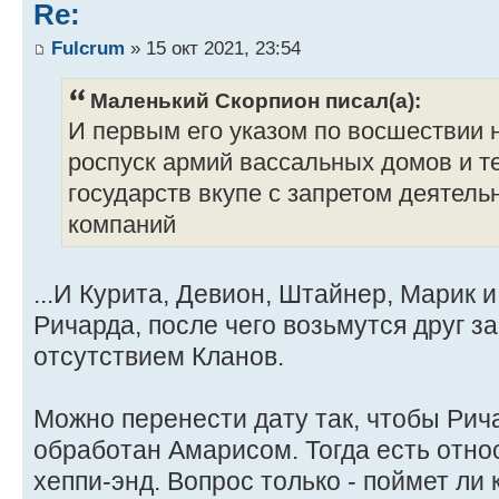
Re:
Fulcrum
» 15 окт 2021, 23:54
Маленький Скорпион писал(а):
И первым его указом по восшествии 
роспуск армий вассальных домов и 
государств вкупе с запретом деятель
компаний
...И Курита, Девион, Штайнер, Марик 
Ричарда, после чего возьмутся друг за
отсутствием Кланов.
Можно перенести дату так, чтобы Рич
обработан Амарисом. Тогда есть отно
хеппи-энд. Вопрос только - поймет ли 