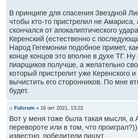
В принципе для спасения Звездной Лиг
чтобы кто-то пристрелил не Амариса, 
скончался от апокалиптического удара)
Керенский (естественно с последующи
Народ Гегемонии подобное примет, как
конце концов это вполне в духе ТГ. Н
пиарщиков получше, а желательно сво
который пристрелит уже Керенского и
вычистить его сторонников. По мне в
будет.
Fulcrum
» 16 окт 2021, 13:22
Вот у меня тоже была такая мысля, а 
перевороте или в том, что проиграл?))
известно, победители пишут.