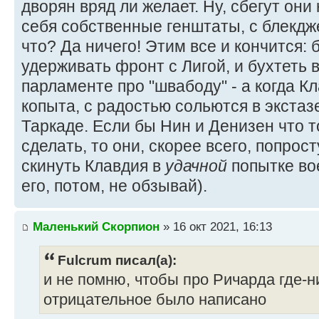
дворян вряд ли желает. Ну, сбегут они
себя собственные генштаты, с блекдж
что? Да ничего! Этим все и кончится: 
удерживать фронт с Лигой, и бухтеть
парламенте про "швабоду" - а когда К
копыта, с радостью сольются в экста
Таркаде. Если бы Нин и Денизен что 
сделать, то они, скорее всего, попрос
скинуть Клавдия в
удачной
попытке во
его, потом, не обзывай).
Маленький Скорпион
» 16 окт 2021, 16:13
Fulcrum писал(а):
и не помню, чтобы про Ричарда где-н
отрицательное было написано