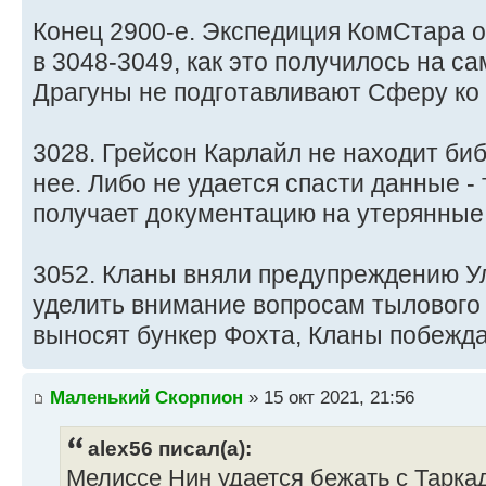
Конец 2900-е. Экспедиция КомСтара о
в 3048-3049, как это получилось на с
Драгуны не подготавливают Сферу ко
3028. Грейсон Карлайл не находит биб
нее. Либо не удается спасти данные -
получает документацию на утерянные
3052. Кланы вняли предупреждению У
уделить внимание вопросам тылового
выносят бункер Фохта, Кланы побежда
Маленький Скорпион
» 15 окт 2021, 21:56
alex56 писал(а):
Мелиссе Нин удается бежать с Тарка