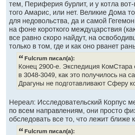
тем, Периферия бурлит, и у котла вот-
того Амарис, или нет. Великие Дома 
для недовольства, да и самой Гегемо
на фоне короткого междуцарствия (ка
все равно скоро найдут, на освободив
только в том, где и как оно рванет ран
Fulcrum писал(а):
Конец 2900-е. Экспедиция КомСтара 
в 3048-3049, как это получилось на с
Драгуны не подготавливают Сферу к
Нереал: Исследовательский Корпус м
по всем направлениям, они просто фи
обследовать все то, что лежит ближе 
Fulcrum писал(а):