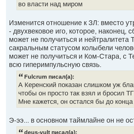
во власти над миром
Изменится отношение к ЗЛ: вместо утр
- двухвековое иго, которое, наконец, 
может не получиться и нейтралитета 
сакральным статусом колыбели челов
может не получиться и Ком-Стара, с 
всю гиперимпульсную связь.
Fulcrum писал(а):
А Керенский показан слишком уж бл
чтобы он просто так взял и бросил ТГ
Мне кажется, он остался бы до конца
Э-ээ... в основном таймлайне он не ос
deus-vult писал(а):