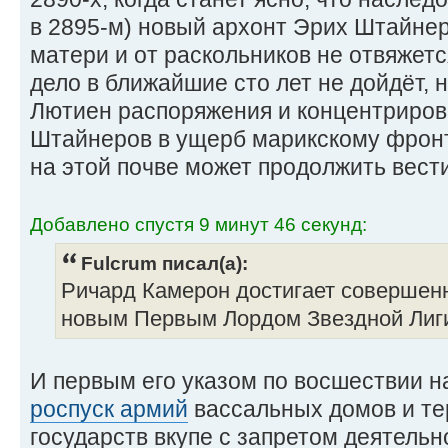
в 2895-м) новый архонт Эрих Штайне
матери и от раскольников не отвяжетс
дело в ближайшие сто лет не дойдёт, 
Лютиен распоряжения и концентриров
Штайнеров в ущерб марикскому фронт
на этой почве может продолжить вести
Добавлено спустя 9 минут 46 секунд:
Fulcrum писал(а):
Ричард Камерон достигает совершенн
новым Первым Лордом Звездной Лиг
И первым его указом по восшествии н
роспуск армий
вассальных домов и т
государств вкупе с запретом деятель