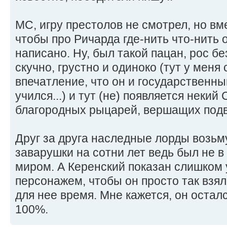
МС, игру престолов не смотрел, но вм
чтобы про Ричарда где-нить что-нить
написано. Ну, был такой пацан, рос б
скучно, грустно и одиноко (тут у меня
впечатление, что он и государственн
учился...) и тут (не) появляется некий
благородных рыцарей, вершащих подв
Друг за друга наследные лорды возьм
заварушки на сотни лет ведь был не в 
миром. А Керенский показан слишком
персонажем, чтобы он просто так взял
для нее время. Мне кажется, он осталс
100%.