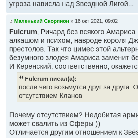
угроза нависла над Звездной Лигой...
Маленький Скорпион
» 16 окт 2021, 09:02
Fulcrum
, Ричард без всякого Амариса
алкашом и психом, навроде короля Д
престолов. Так что цимес этой альтерн
безумного злодея Амариса заменит б
И Керенский, соответственно, окажетс
Fulcrum писал(а):
после чего возьмутся друг за друга. 
отсутствием Кланов
Почему отсутствием? Недобитая арми
может свалить из Сферы ))
Отличается другим отношением к Звёзд