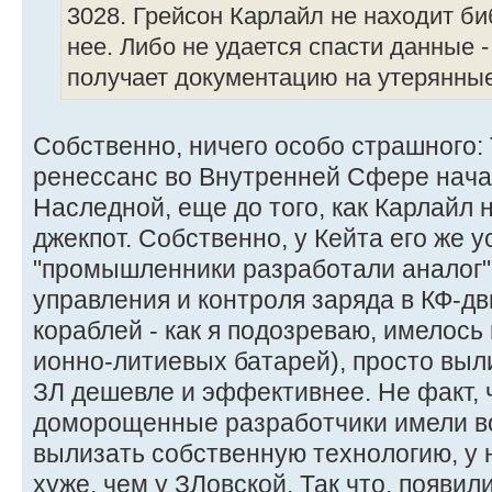
3028. Грейсон Карлайл не находит би
нее. Либо не удается спасти данные 
получает документацию на утерянные
Собственно, ничего особо страшного:
ренессанс во Внутренней Сфере начал
Наследной, еще до того, как Карлайл 
джекпот. Собственно, у Кейта его же у
"промышленники разработали аналог"
управления и контроля заряда в КФ-д
кораблей - как я подозреваю, имелось
ионно-литиевых батарей), просто выл
ЗЛ дешевле и эффективнее. Не факт, 
доморощенные разработчики имели в
вылизать собственную технологию, у 
хуже, чем у ЗЛовской. Так что, появил