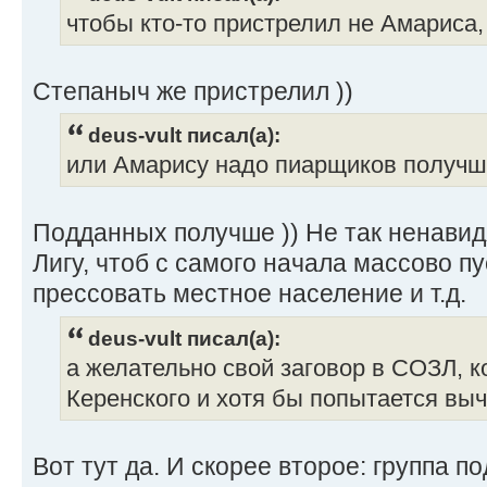
чтобы кто-то пристрелил не Амариса,
Степаныч же пристрелил ))
deus-vult писал(а):
или Амарису надо пиарщиков получш
Подданных получше )) Не так ненави
Лигу, чтоб с самого начала массово п
прессовать местное население и т.д.
deus-vult писал(а):
а желательно свой заговор в СОЗЛ, 
Керенского и хотя бы попытается выч
Вот тут да. И скорее второе: группа 