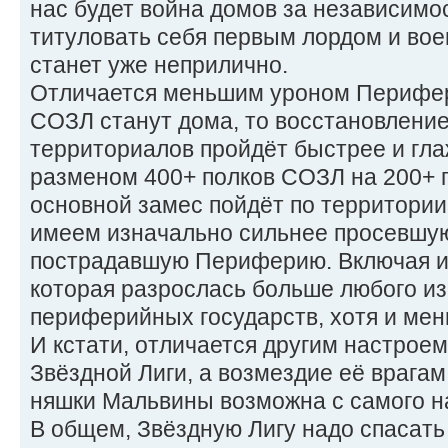
нас будет война домов за независимос
титуловать себя первым лордом и вое
станет уже неприлично.
Отличается меньшим уроном Перифер
СОЗЛ станут дома, то восстановлени
территориалов пройдёт быстрее и гла
разменом 400+ полков СОЗЛ на 200+ п
основной замес пойдёт по территории 
имеем изначально сильнее просевшу
пострадавшую Периферию. Включая 
которая разрослась больше любого из
периферийных государств, хотя и мен
И кстати, отличается другим настроем
Звёздной Лиги, а возмездие её врагам.
няшки Мальвины возможна с самого н
В общем, Звёздную Лигу надо спасать