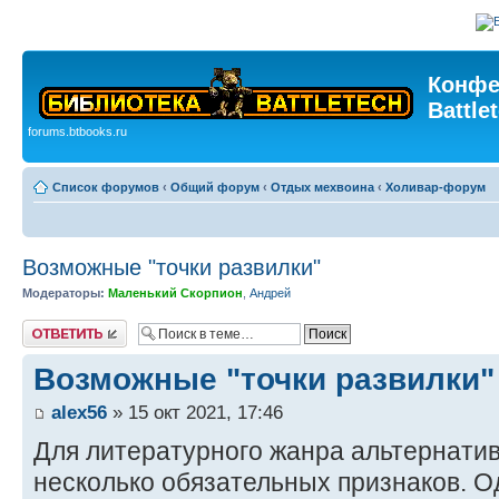
Конфе
Battle
forums.btbooks.ru
Список форумов
‹
Общий форум
‹
Отдых мехвоина
‹
Холивар-форум
Возможные "точки развилки"
Модераторы:
Маленький Скорпион
,
Андрей
Ответить
Возможные "точки развилки"
alex56
» 15 окт 2021, 17:46
Для литературного жанра альтернати
несколько обязательных признаков. О