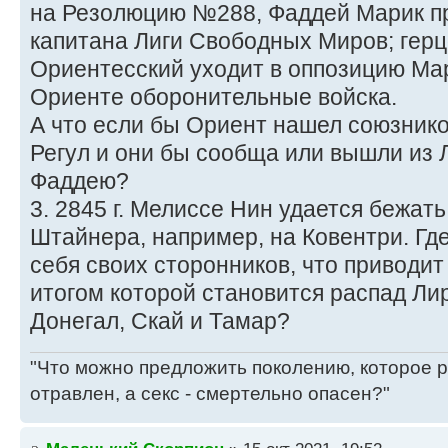
на Резолюцию №288, Фаддей Марик пр
капитана Лиги Свободных Миров; герц
Ориентесский уходит в оппозицию Ма
Ориенте оборонительные войска.
А что если бы Ориент нашел союзник
Регул и они бы сообща или вышли из 
Фаддею?
3. 2845 г. Мелиссе Нин удается бежать
Штайнера, например, на Ковентри. Где
себя своих сторонников, что приводит
итогом которой становится распад Л
Донегал, Скай и Тамар?
"Что можно предложить поколению, которое р
отравлен, а секс - смертельно опасен?"