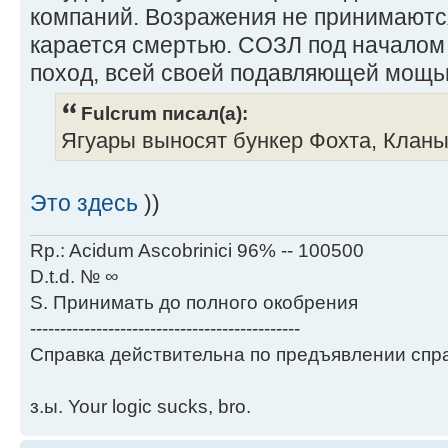
компаний. Возражения не принимаютс
карается смертью. СОЗЛ под началом
поход, всей своей подавляющей мощь
Fulcrum писал(а):
Ягуары выносят бункер Фохта, Клан
Это здесь
))
Rp.: Acidum Ascobrinici 96% -- 100500
D.t.d. № ∞
S. Принимать до полного окобрения
---------------------------------------------
Справка действительна по предъявлении спра
з.ы. Your logic sucks, bro.