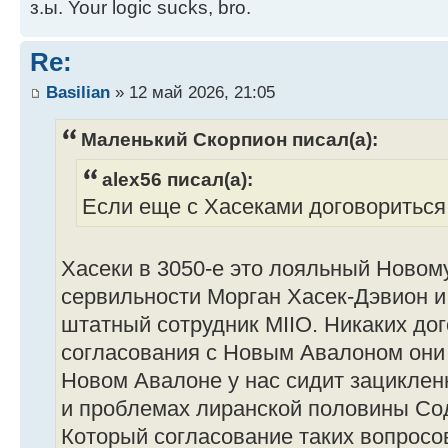
з.ы. Your logic sucks, bro.
Re:
Basilian
» 12 май 2026, 21:05
Маленький Скорпион писал(а):
alex56 писал(а):
Если еще с Хасеками договориться
Хасеки в 3050-е это лояльный Новом
сервильности Морган Хасек-Дэвион и
штатный сотрудник MIIO. Никаких до
согласования с Новым Авалоном они з
Новом Авалоне у нас сидит зациклен
и проблемах лиранской половины Со
Который согласование таких вопросов