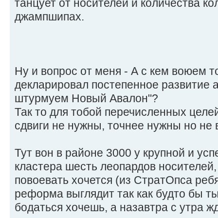
танцует от носителей и количества ко
джампшипах.
Ну и вопрос от меня - А с кем воюем 
декларировал постепенное развитие а
штурмуем Новый Авалон"?
Так то для тобой перечисленных целе
сдвиги не нужны, точнее нужны но не 
Тут вон в районе 3000 у крупной и ус
кластера шесть леопардов носителей,
повоевать хочется (из СтратОпса ребя
реформа выглядит так как будто бы т
бодаться хочешь, а назавтра с утра 