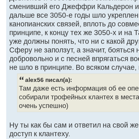
сменивший его Джеффри Кальдерон и
дальше все 3050-е годы шло укреплен
канопианских связей, вплоть до совм
принципе, к концу тех же 3050-х и на 
уже должны понять, что ни с какой др
Сферу не заползут, а значит, бояться 
добровольно и с песней впрягаться во
не шло в принципе. Во всяком случае, 
alex56 писал(а):
Там даже есть информация об ее опе
собирали трофейных клантех в места
очень успешно)
Ну ты как бы сам и ответил на свой ж
доступ к клантеху.