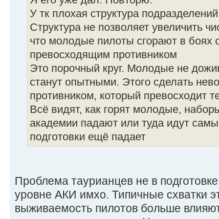
Я его уже дал. Повторю.
У тк плохая структура подразделений
Структура не позволяет увеличить чи
что молодые пилоты сгорают в боях с
превосходящим противником
Это порочный круг. Молодые не дожив
станут опытными. Этого сделать нев
противником, который превосходит те
Всё видят, как горят молодые, набор
академии падают или туда идут самы
подготовки ещё падает
Проблема таурианцев не в подготовке 
уровне АКИ имхо. Типичные схватки эт
выживаемость пилотов больше влияю