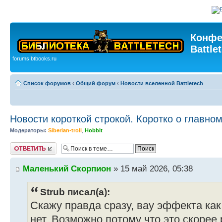
Конфе
Battle
forums.btbooks.ru
Список форумов
‹
Общий форум
‹
Новости вселенной Battletech
Новости короткой строкой. Коротко о главно
Модераторы:
Siberian-troll
,
Hobbit
Ответить
Маленький Скорпион
» 15 май 2026, 05:38
Strub писал(а):
Скажу правда сразу, вау эффекта ка
нет. Возможно потому что это скорее