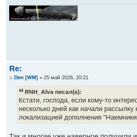
Re:
Den [WM]
» 25 май 2026, 20:21
RNH_Alva писал(а):
Кстати, господа, если кому-то интер
несколько дней как начали рассылку 
локализацией дополнения "Наемники"
Так и многие уже наверное получили и