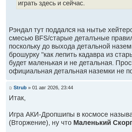
играть здесь и сейчас.
Рэндал тут поддался на нытье хейтеро
смесью BFS/старые деталъные правил
поскольку до выхода детальной назем
брошурку "как лепить кадавра из стар
будет маленькая и не детальная. Прос
официальная детальная наземки не п
Strub
» 01 авг 2026, 23:44
Итак,
Игра АКИ-Дропшипы в космосе называе
(Вторжение), ну что
Маленький Скор