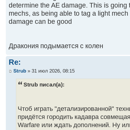
determine the AE damage. This is going t
mechs, as being able to tag a light mech fo
damage can be good
Дракония подымается с колен
Re:
Strub
» 31 июл 2026, 08:15
Strub писал(а):
Чтоб играть "детализированной" техн
придётся городить кадавра совмещая 
Warfare или ждать дополнений. Ну ил