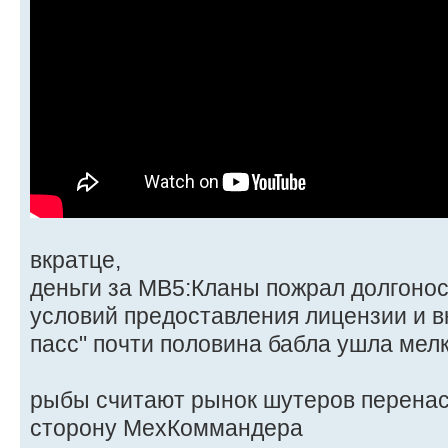
вкратце,
деньги за МВ5:Кланы пожрал долгонос
условий предоставления лицензии и в
пасс" почти половина бабла ушла ме
рыбы считают рынок шутеров перена
сторону МехКоммандера