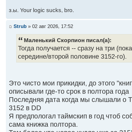
з.ы. Your logic sucks, bro.
Strub
» 02 авг 2026, 17:52
Маленький Скорпион писал(а):
Тогда получается -- сразу на три (по
середине/второй половине 3152-го).
Это чисто мои прикидки, до этого "кни
описывали где-то срок в полтора года
Последняя дата когда мы слышали о Т
3152 в DD
Я предпологал таймскип в год чтоб со
сама книжка полтора.