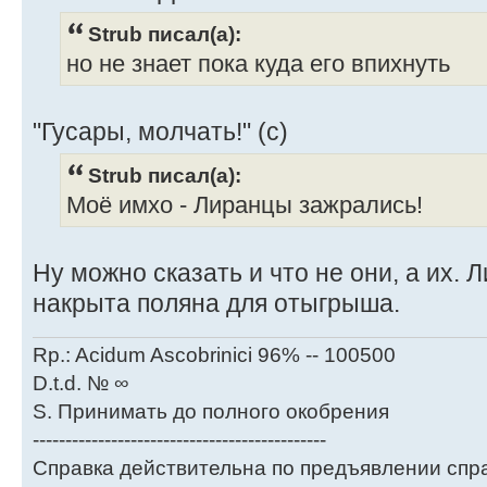
Strub писал(а):
но не знает пока куда его впихнуть
"Гусары, молчать!" (с)
Strub писал(а):
Моё имхо - Лиранцы зажрались!
Ну можно сказать и что не они, а их. 
накрыта поляна для отыгрыша.
Rp.: Acidum Ascobrinici 96% -- 100500
D.t.d. № ∞
S. Принимать до полного окобрения
---------------------------------------------
Справка действительна по предъявлении спра