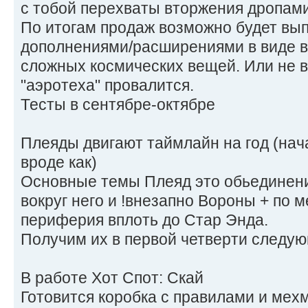
с тобой перехваты вторжения дропам
По итогам продаж возможно будет вып
дополнениями/расширениями в виде в
сложных космических вещей. Или не 
"аэротеха" провалится.
Тесты в сентябре-октябре
Плеяды двигают таймлайн на год (нача
вроде как)
Основные темы Плеяд это обьединени
вокруг него и !внезапно Вороны + по 
периферия вплоть до Стар Энда.
Получим их в первой четверти следую
В работе Хот Спот: Скай
Готовится коробка с правилами и мех