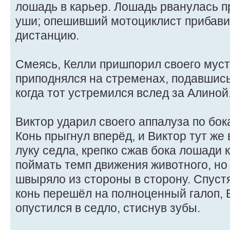
лошадь в карьер. Лошадь рванулась п
уши; опешивший мотоциклист прибавил
дистанцию.
Смеясь, Келли пришпорил своего муст
приподнялся на стременах, подавшись
когда тот устремился вслед за Алиной
Виктор ударил своего аппалуза по бо
Конь прыгнул вперёд, и Виктор тут же
луку седла, крепко сжав бока лошади
поймать темп движения животного, но 
швыряло из стороны в сторону. Спустя
конь перешёл на полноценный галоп, 
опустился в седло, стиснув зубы.