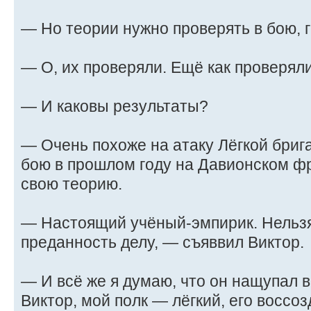
— Но теории нужно проверять в бою, 
— О, их проверяли. Ещё как проверяли
— И каковы результаты?
— Очень похоже на атаку Лёгкой бриг
бою в прошлом году на Давионском фр
свою теорию.
— Настоящий учёный-эмпирик. Нельзя
преданность делу, — съяввил Виктор.
— И всё же я думаю, что он нащупал в
Виктор, мой полк — лёгкий, его воссоз