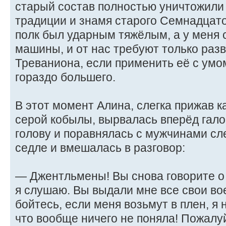
старый состав полностью уничтожили
традиции и знамя старого Семнадцато
полк был ударным тяжёлым, а у меня 
машины, и от нас требуют только разв
Треваниона, если применить её с умо
гораздо большего.
В этот момент Алина, слегка прижав к
серой кобылы, вырвалась вперёд гал
голову и поравнялась с мужчинами сл
седле и вмешалась в разговор:
— Джентльмены! Вы снова говорите о 
я слушаю. Вы выдали мне все свои во
бойтесь, если меня возьмут в плен, я 
что вообще ничего не поняла! Пожалу