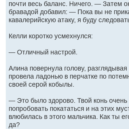
почти весь баланс. Ничего. — Затем о
бравадой добавил: — Пока вы не прик
кавалерийскую атаку, я буду следовать
Келли коротко усмехнулся:
— Отличный настрой.
Алина повернула голову, разглядывая 
провела ладонью в перчатке по потем
своей серой кобылы.
— Это было здорово. Твой конь очень
попробовать покататься и на этих муст
влюбилась в этого мальчика. Как ты е
да?