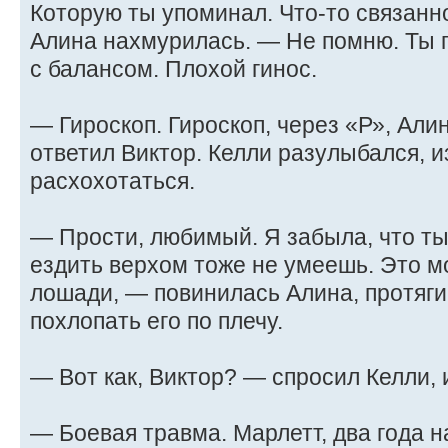
Которую ты упоминал. Что-то связанн
Алина нахмурилась. — Не помню. Ты г
с балансом. Плохой гинос.
— Гироскоп. Гироскоп, через «Р», Ал
ответил Виктор. Келли разулыбался, и
расхохотаться.
— Прости, любимый. Я забыла, что ты
ездить верхом тоже не умеешь. Это мо
лошади, — повинилась Алина, протяги
похлопать его по плечу.
— Вот как, Виктор? — спросил Келли, 
— Боевая травма. Марлетт, два года н