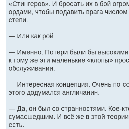
«Стингеров». И бросать их в бой огр
ордами, чтобы подавить врага числом
степи.
— Или как рой.
— Именно. Потери были бы высокими,
к тому же эти маленькие «клопы» про
обслуживании.
— Интересная концепция. Очень по-со
этого додумался англичанин.
— Да, он был со странностями. Кое-кт
сумасшедшим. И всё же в этой теори
есть.