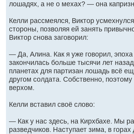
лошадях, а не о мехах? — она капризн
Келли рассмеялся, Виктор усмехнулся
стороны, позволяя ей занять привычн
Виктор снова заговорил:
— Да, Алина. Как я уже говорил, эпох
закончилась больше тысячи лет назад
планетах для партизан лошадь всё е
другом солдата. Собственно, поэтому 
верхом.
Келли вставил своё слово:
— Как у нас здесь, на Кирхбахе. Мы р
разведчиков. Наступает зима, в горах