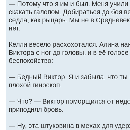
— Потому что я им и был. Меня учили
скакать галопом. Добираться до боя в
седла, как рыцарь. Мы не в Средневек
нет.
Келли весело расхохотался. Алина на
Виктора с ног до головы, и в её голо
беспокойство:
— Бедный Виктор. Я и забыла, что ты 
плохой гиноскоп.
— Что? — Виктор поморщился от недо
приподнял бровь.
— Ну, эта штуковина в мехах для уде