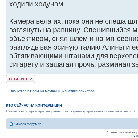
ходили ходуном.
Камера вела их, пока они не спеша шл
взглянуть на равнину. Спешившийся 
объективом, снял шлем и на мгновени
разглядывая осиную талию Алины и её
обтягивающими штанами для верховой
сигарету и зашагал прочь, разминая з
Ответить
Вернуться в Наемник мехвоин и монахиня КомСтара
КТО СЕЙЧАС НА КОНФЕРЕНЦИИ
Сейчас этот форум просматривают: нет зарегистрированных пользователей и гост
Список форумов
Создано на основе
Рус