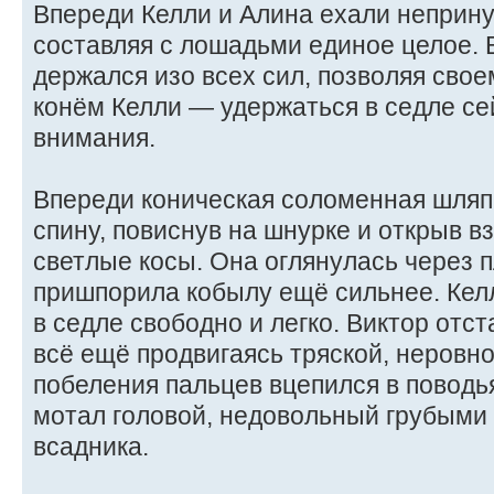
Впереди Келли и Алина ехали неприну
составляя с лошадьми единое целое. 
держался изо всех сил, позволяя свое
конём Келли — удержаться в седле се
внимания.
Впереди коническая соломенная шляп
спину, повиснув на шнурке и открыв 
светлые косы. Она оглянулась через 
пришпорила кобылу ещё сильнее. Келл
в седле свободно и легко. Виктор отст
всё ещё продвигаясь тряской, неровн
побеления пальцев вцепился в поводья
мотал головой, недовольный грубыми
всадника.