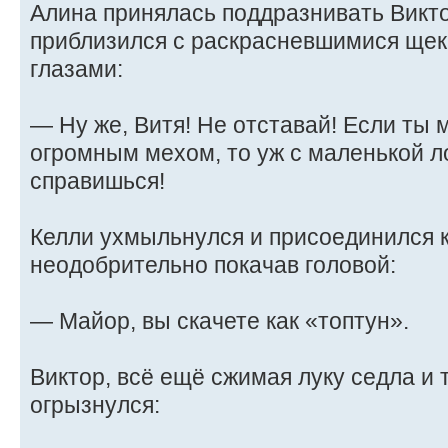
Алина принялась поддразнивать Виктор
приблизился с раскрасневшимися ще
глазами:
— Ну же, Витя! Не отставай! Если ты
огромным мехом, то уж с маленькой 
справишься!
Келли ухмыльнулся и присоединился 
неодобрительно покачав головой:
— Майор, вы скачете как «топтун».
Виктор, всё ещё сжимая луку седла и 
огрызнулся: