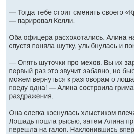
— Тогда тебе стоит сменить своего «
— парировал Келли.
Оба офицера расхохотались. Алина н
спустя поняла шутку, улыбнулась и по
— Опять шуточки про мехов. Вы их за
первый раз это звучит забавно, но бы
можем вернуться к разговорам о лош
поеду одна! — Алина состроила грима
раздражения.
Она слегка коснулась хлыстиком плеч
Лошадь пошла рысью, затем Алина пр
перешла на галоп. Наклонившись впер