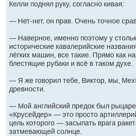
Келли поднял руку, согласно кивая:
— Нет-нет, он прав. Очень точное сра
— Наверное, именно поэтому у стольк
исторические кавалерийские названия
лёгких машин, все такие. Прямо как 
блестящие рубаки и всё в таком духе.
— Я же говорил тебе, Виктор, мы, Ме
древности.
— Мой английский предок был рыцаре
«Крусейдер» — это просто артиллерий
цель которого — засыпать врага ракет
затмевающей солнце.