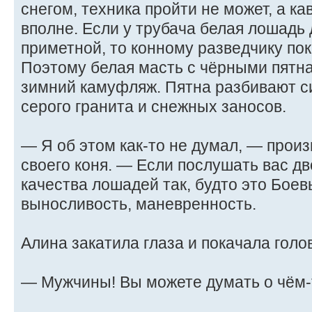
снегом, техника пройти не может, а 
вполне. Если у трубача белая лошадь
приметной, то конному разведчику пок
Поэтому белая масть с чёрными пятн
зимний камуфляж. Пятна разбивают с
серого гранита и снежных заносов.
— Я об этом как-то не думал, — произ
своего коня. — Если послушать вас дв
качества лошадей так, будто это Боев
выносливость, маневренность.
Алина закатила глаза и покачала голо
— Мужчины! Вы можете думать о чём-