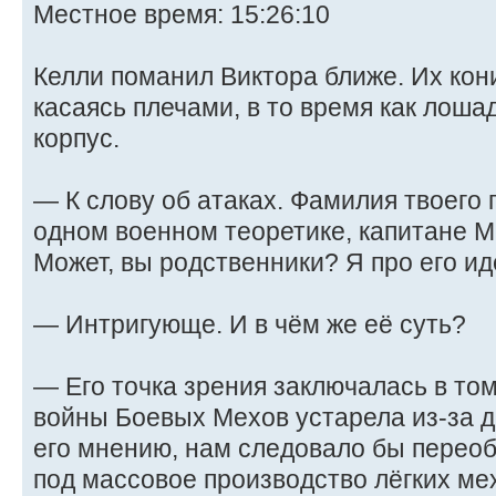
Местное время: 15:26:10
Келли поманил Виктора ближе. Их кони
касаясь плечами, в то время как лоша
корпус.
— К слову об атаках. Фамилия твоего
одном военном теоретике, капитане 
Может, вы родственники? Я про его и
— Интригующе. И в чём же её суть?
— Его точка зрения заключалась в то
войны Боевых Мехов устарела из-за 
его мнению, нам следовало бы переоб
под массовое производство лёгких ме