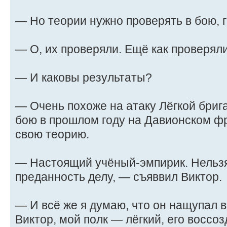
— Но теории нужно проверять в бою, 
— О, их проверяли. Ещё как проверяли
— И каковы результаты?
— Очень похоже на атаку Лёгкой бриг
бою в прошлом году на Давионском фр
свою теорию.
— Настоящий учёный-эмпирик. Нельзя
преданность делу, — съяввил Виктор.
— И всё же я думаю, что он нащупал в
Виктор, мой полк — лёгкий, его воссоз