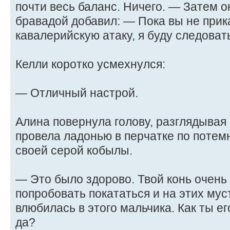
почти весь баланс. Ничего. — Затем о
бравадой добавил: — Пока вы не прик
кавалерийскую атаку, я буду следовать
Келли коротко усмехнулся:
— Отличный настрой.
Алина повернула голову, разглядывая 
провела ладонью в перчатке по потем
своей серой кобылы.
— Это было здорово. Твой конь очень
попробовать покататься и на этих муст
влюбилась в этого мальчика. Как ты е
да?