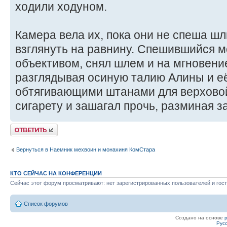
ходили ходуном.
Камера вела их, пока они не спеша шл
взглянуть на равнину. Спешившийся 
объективом, снял шлем и на мгновени
разглядывая осиную талию Алины и её
обтягивающими штанами для верховой
сигарету и зашагал прочь, разминая з
Ответить
Вернуться в Наемник мехвоин и монахиня КомСтара
КТО СЕЙЧАС НА КОНФЕРЕНЦИИ
Сейчас этот форум просматривают: нет зарегистрированных пользователей и гост
Список форумов
Создано на основе
Рус