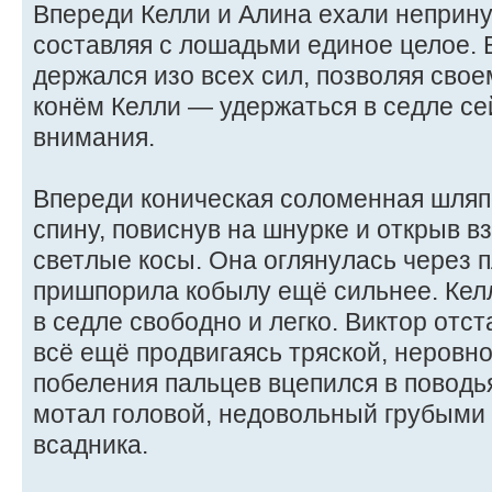
Впереди Келли и Алина ехали неприну
составляя с лошадьми единое целое. 
держался изо всех сил, позволяя свое
конём Келли — удержаться в седле се
внимания.
Впереди коническая соломенная шляп
спину, повиснув на шнурке и открыв 
светлые косы. Она оглянулась через 
пришпорила кобылу ещё сильнее. Келл
в седле свободно и легко. Виктор отст
всё ещё продвигаясь тряской, неровн
побеления пальцев вцепился в поводья
мотал головой, недовольный грубыми
всадника.