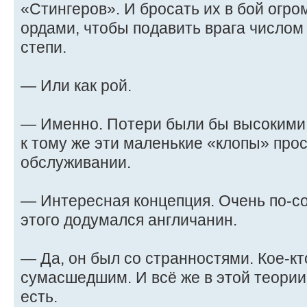
«Стингеров». И бросать их в бой огр
ордами, чтобы подавить врага числом
степи.
— Или как рой.
— Именно. Потери были бы высокими,
к тому же эти маленькие «клопы» про
обслуживании.
— Интересная концепция. Очень по-со
этого додумался англичанин.
— Да, он был со странностями. Кое-кт
сумасшедшим. И всё же в этой теори
есть.