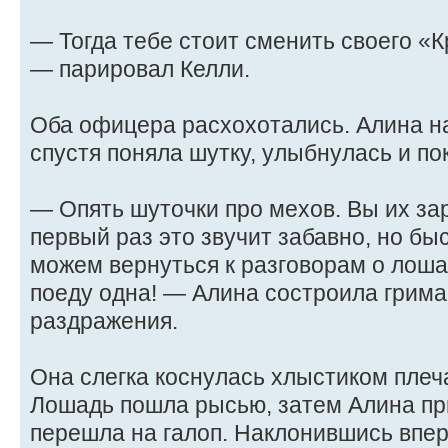
— Тогда тебе стоит сменить своего «
— парировал Келли.
Оба офицера расхохотались. Алина н
спустя поняла шутку, улыбнулась и по
— Опять шуточки про мехов. Вы их за
первый раз это звучит забавно, но бы
можем вернуться к разговорам о лош
поеду одна! — Алина состроила грима
раздражения.
Она слегка коснулась хлыстиком плеч
Лошадь пошла рысью, затем Алина пр
перешла на галоп. Наклонившись впер