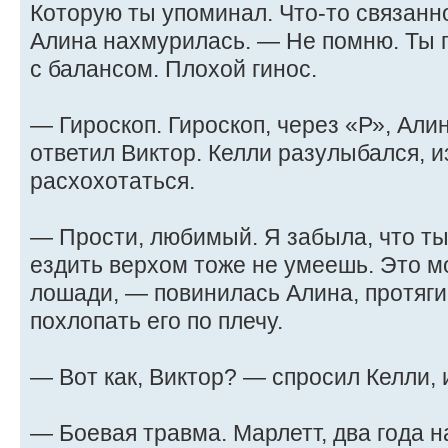
Которую ты упоминал. Что-то связанн
Алина нахмурилась. — Не помню. Ты г
с балансом. Плохой гинос.
— Гироскоп. Гироскоп, через «Р», Ал
ответил Виктор. Келли разулыбался, и
расхохотаться.
— Прости, любимый. Я забыла, что ты
ездить верхом тоже не умеешь. Это мо
лошади, — повинилась Алина, протяги
похлопать его по плечу.
— Вот как, Виктор? — спросил Келли, 
— Боевая травма. Марлетт, два года н