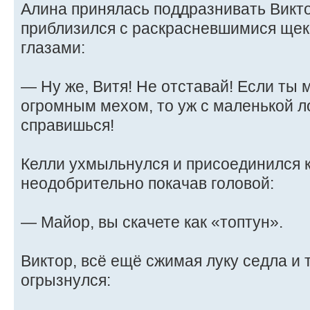
Алина принялась поддразнивать Виктор
приблизился с раскрасневшимися ще
глазами:
— Ну же, Витя! Не отставай! Если ты
огромным мехом, то уж с маленькой 
справишься!
Келли ухмыльнулся и присоединился 
неодобрительно покачав головой:
— Майор, вы скачете как «топтун».
Виктор, всё ещё сжимая луку седла и 
огрызнулся: