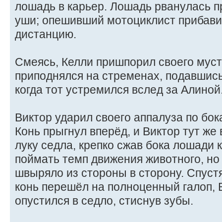
лошадь в карьер. Лошадь рванулась п
уши; опешивший мотоциклист прибавил
дистанцию.
Смеясь, Келли пришпорил своего муст
приподнялся на стременах, подавшись
когда тот устремился вслед за Алиной
Виктор ударил своего аппалуза по бо
Конь прыгнул вперёд, и Виктор тут же
луку седла, крепко сжав бока лошади
поймать темп движения животного, но 
швыряло из стороны в сторону. Спустя
конь перешёл на полноценный галоп, 
опустился в седло, стиснув зубы.