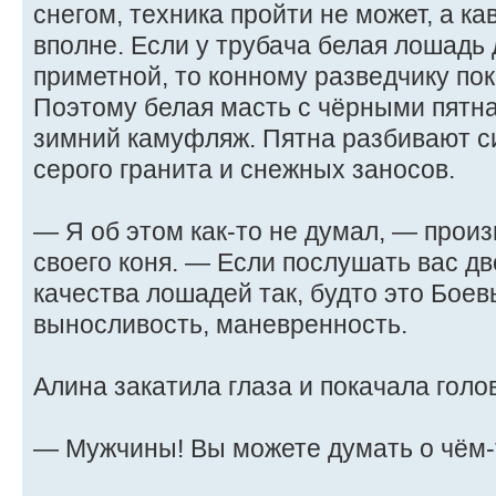
снегом, техника пройти не может, а 
вполне. Если у трубача белая лошадь
приметной, то конному разведчику пок
Поэтому белая масть с чёрными пятн
зимний камуфляж. Пятна разбивают с
серого гранита и снежных заносов.
— Я об этом как-то не думал, — произ
своего коня. — Если послушать вас дв
качества лошадей так, будто это Боев
выносливость, маневренность.
Алина закатила глаза и покачала голо
— Мужчины! Вы можете думать о чём-