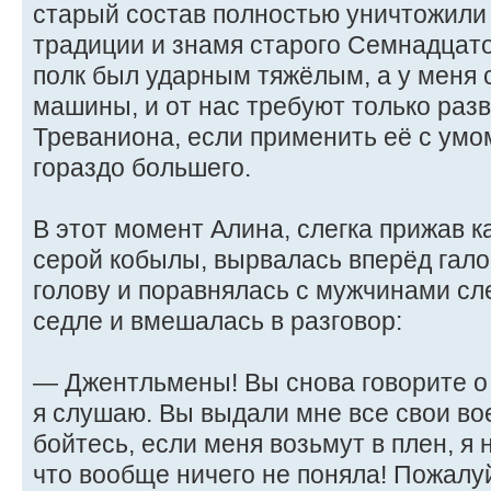
старый состав полностью уничтожили
традиции и знамя старого Семнадцато
полк был ударным тяжёлым, а у меня 
машины, и от нас требуют только разв
Треваниона, если применить её с умо
гораздо большего.
В этот момент Алина, слегка прижав к
серой кобылы, вырвалась вперёд гал
голову и поравнялась с мужчинами сл
седле и вмешалась в разговор:
— Джентльмены! Вы снова говорите о 
я слушаю. Вы выдали мне все свои во
бойтесь, если меня возьмут в плен, я 
что вообще ничего не поняла! Пожалу