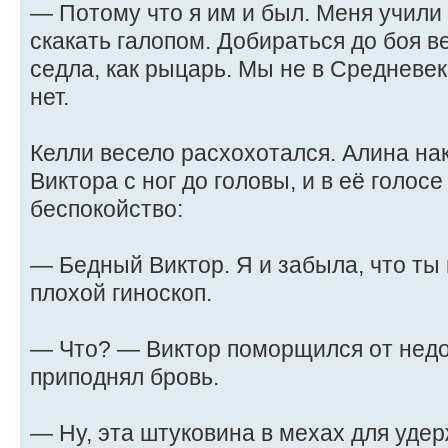
— Потому что я им и был. Меня учили
скакать галопом. Добираться до боя в
седла, как рыцарь. Мы не в Средневек
нет.
Келли весело расхохотался. Алина на
Виктора с ног до головы, и в её голо
беспокойство:
— Бедный Виктор. Я и забыла, что ты 
плохой гиноскоп.
— Что? — Виктор поморщился от недо
приподнял бровь.
— Ну, эта штуковина в мехах для уде