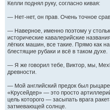
Келли поднял руку, согласно кивая:
— Нет-нет, он прав. Очень точное сра
— Наверное, именно поэтому у стольк
исторические кавалерийские названия
лёгких машин, все такие. Прямо как 
блестящие рубаки и всё в таком духе.
— Я же говорил тебе, Виктор, мы, Ме
древности.
— Мой английский предок был рыцаре
«Крусейдер» — это просто артиллерий
цель которого — засыпать врага ракет
затмевающей солнце.