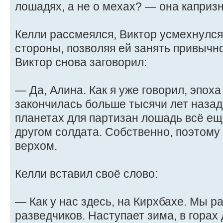
лошадях, а не о мехах? — она капризн
Келли рассмеялся, Виктор усмехнулся
стороны, позволяя ей занять привычн
Виктор снова заговорил:
— Да, Алина. Как я уже говорил, эпох
закончилась больше тысячи лет назад
планетах для партизан лошадь всё е
другом солдата. Собственно, поэтому 
верхом.
Келли вставил своё слово:
— Как у нас здесь, на Кирхбахе. Мы р
разведчиков. Наступает зима, в горах