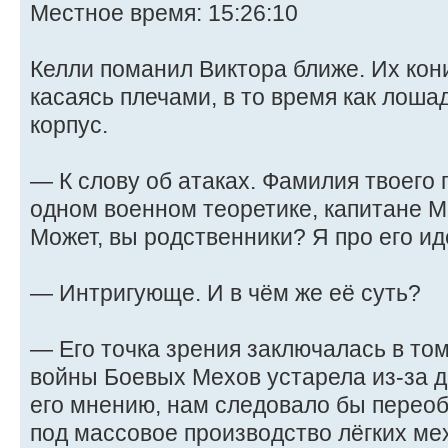
Местное время: 15:26:10
Келли поманил Виктора ближе. Их кони
касаясь плечами, в то время как лоша
корпус.
— К слову об атаках. Фамилия твоего
одном военном теоретике, капитане 
Может, вы родственники? Я про его и
— Интригующе. И в чём же её суть?
— Его точка зрения заключалась в то
войны Боевых Мехов устарела из-за 
его мнению, нам следовало бы переоб
под массовое производство лёгких ме