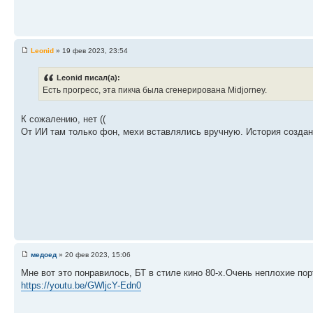
Leonid
» 19 фев 2023, 23:54
Leonid писал(а):
Есть прогресс, эта пикча была сгенерирована Midjorney.
К сожалению, нет ((
От ИИ там только фон, мехи вставлялись вручную. История создан
медоед
» 20 фев 2023, 15:06
Мне вот это понравилось, БТ в стиле кино 80-х.Очень неплохие по
https://youtu.be/GWljcY-Edn0