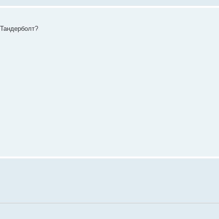
 Тандерболт?