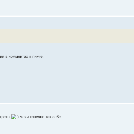
ия в комментах к пикче.
ртреты
мехи конечно так себе