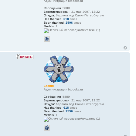
Администрация btbooks.ru
Сообщения:
5889
Зарегистрирован:
21 мар 2007, 12:22
Откуда:
берлога под Санкт-Петербургом
Has thanked:
618
times
Been thanked:
2596
times
Medals:
1
Leonid
Администрация btbooks.ru
Сообщения:
5889
Зарегистрирован:
21 мар 2007, 12:22
Откуда:
берлога под Санкт-Петербургом
Has thanked:
618
times
Been thanked:
2596
times
Medals:
1