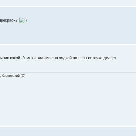
 прекрасны
чник какой. А мехи видимо с оглядкой на япов сеточка делает.
. Керенеский (С)