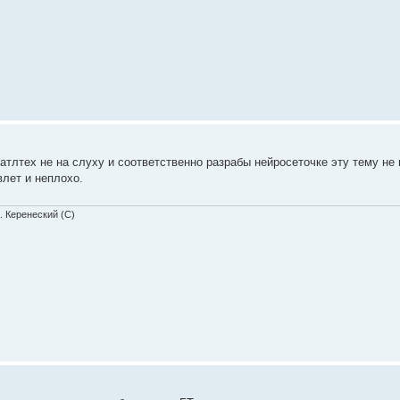
атлтех не на слуху и соответственно разрабы нейросеточке эту тему не
лет и неплохо.
. Керенеский (С)