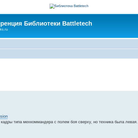
ренция Библиотеки Battletech
ks.ru
usion
 кадры типа мехкоммандера с полем боя сверху, но техника была левая.