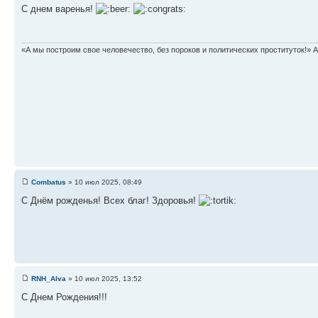
С днем варенья!
«А мы построим свое человечество, без пороков и политических проституток!» А
Combatus
» 10 июл 2025, 08:49
С Днём рожденья! Всех благ! Здоровья!
RNH_Alva
» 10 июл 2025, 13:52
C Днем Рождения!!!