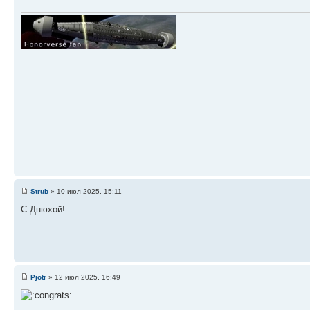
Strub
» 10 июл 2025, 15:11
С Днюхой!
Pjotr
» 12 июл 2025, 16:49