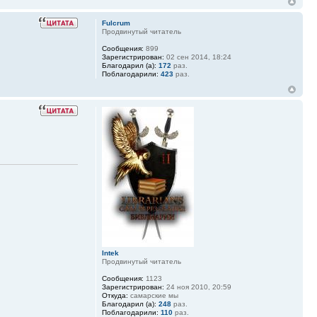
Fulcrum
Продвинутый читатель
Сообщения:
899
Зарегистрирован:
02 сен 2014, 18:24
Благодарил (а):
172
раз.
Поблагодарили:
423
раз.
Intek
Продвинутый читатель
Сообщения:
1123
Зарегистрирован:
24 ноя 2010, 20:59
Откуда:
самарские мы
Благодарил (а):
248
раз.
Поблагодарили:
110
раз.