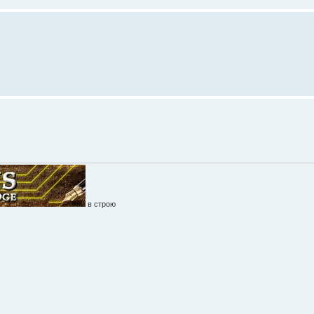
в строю