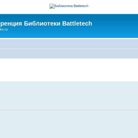
ренция Библиотеки Battletech
ks.ru