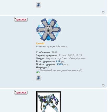
Leonid
Администрация btbooks.ru
Сообщения:
5888
Зарегистрирован:
21 мар 2007, 12:22
Откуда:
берлога под Санкт-Петербургом
Благодарил (а):
618
раз.
Поблагодарили:
2595
раз.
Награды:
1